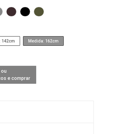
: 142cm
Medida: 162cm
 ou
ços e comprar