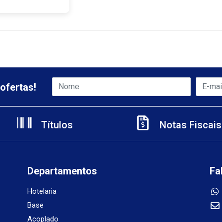
ofertas!
Títulos
Notas Fiscais
Departamentos
Fa
Hotelaria
Base
Acoplado