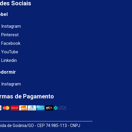
des Sociais
obel
Instagram
Pinterest
Facebook
YouTube
Linkedin
odormir
Instagram
rmas de Pagamento
cida de Goiânia/GO - CEP 74.985-113 - CNPJ