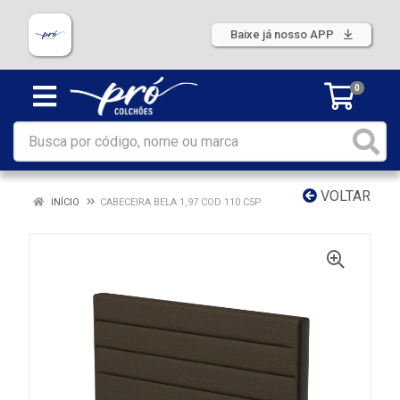
Baixe já nosso APP
0
VOLTAR
INÍCIO
CABECEIRA BELA 1,97 COD 110 C5P