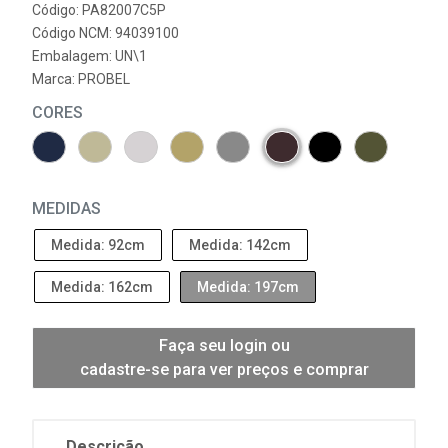
Código: PA82007C5P
Código NCM: 94039100
Embalagem: UN\1
Marca:
PROBEL
CORES
MEDIDAS
Medida: 92cm
Medida: 142cm
Medida: 162cm
Medida: 197cm
Faça seu login ou
cadastre-se para ver preços e comprar
Descrição