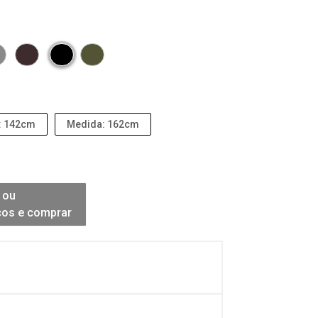
: 142cm
Medida: 162cm
 ou
ços e comprar