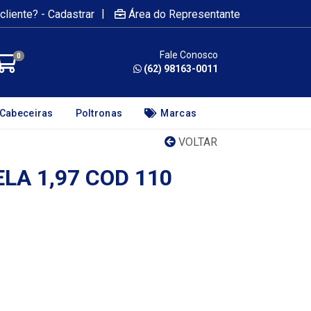
|
cliente? - Cadastrar
Área do Representante
Fale Conosco
0
(62) 98163-0011
Cabeceiras
Poltronas
Marcas
VOLTAR
LA 1,97 COD 110