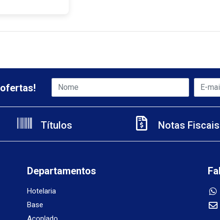
ofertas!
Títulos
Notas Fiscais
Departamentos
Fa
Hotelaria
Base
Acoplado