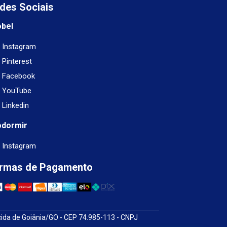
des Sociais
obel
Instagram
Pinterest
Facebook
YouTube
Linkedin
odormir
Instagram
rmas de Pagamento
cida de Goiânia/GO - CEP 74.985-113 - CNPJ