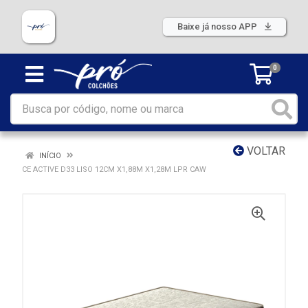
Baixe já nosso APP
0
VOLTAR
INÍCIO
CE ACTIVE D33 LISO 12CM X1,88M X1,28M LPR CAW