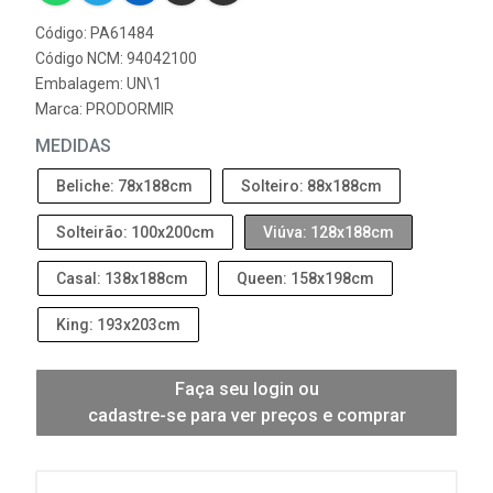
Código: PA61484
Código NCM: 94042100
Embalagem: UN\1
Marca:
PRODORMIR
MEDIDAS
Beliche: 78x188cm
Solteiro: 88x188cm
Solteirão: 100x200cm
Viúva: 128x188cm
Casal: 138x188cm
Queen: 158x198cm
King: 193x203cm
Faça seu login ou
cadastre-se para ver preços e comprar