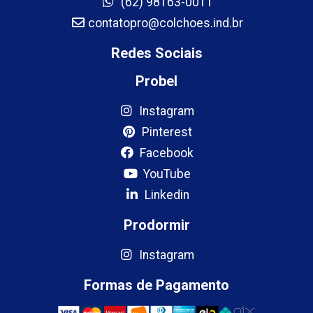
(62) 98163-0011
contatopro@colchoes.ind.br
Redes Sociais
Probel
Instagram
Pinterest
Facebook
YouTube
Linkedin
Prodormir
Instagram
Formas de Pagamento