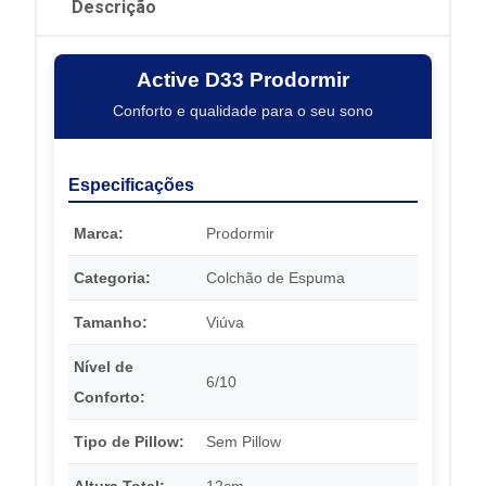
Descrição
Active D33 Prodormir
Conforto e qualidade para o seu sono
Especificações
Marca:
Prodormir
Categoria:
Colchão de Espuma
Tamanho:
Viúva
Nível de
6/10
Conforto:
Tipo de Pillow:
Sem Pillow
Altura Total:
12cm