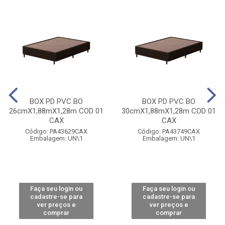
BOX PD PVC BO
BOX PD PVC BO
26cmX1,88mX1,28m COD 01
30cmX1,88mX1,28m COD 01
CAX
CAX
Código: PA43629CAX
Código: PA43749CAX
Embalagem: UN\1
Embalagem: UN\1
Faça seu login ou
Faça seu login ou
cadastre-se para
cadastre-se para
ver preços e
ver preços e
comprar
comprar