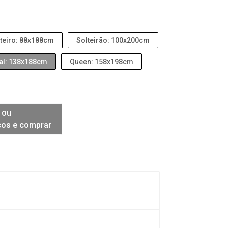
teiro: 88x188cm
Solteirão: 100x200cm
al: 138x188cm
Queen: 158x198cm
 ou
ços e comprar