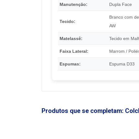
Manutenção:
Dupla Face
Branco com de
Tecido:
AW
Matelassê:
Tecido em Mal
Faixa Lateral:
Marrom / Poliés
Espumas:
Espuma D33
Produtos que se completam: Colc