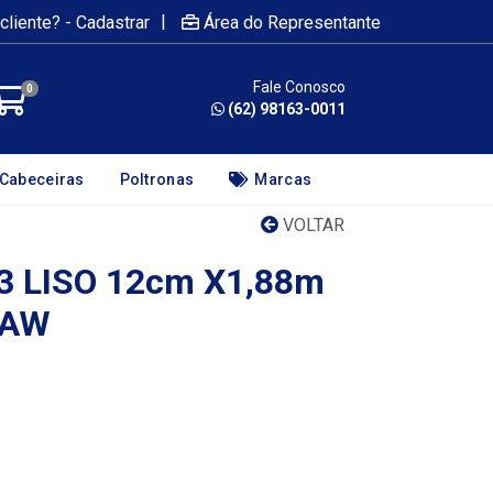
|
cliente? - Cadastrar
Área do Representante
Fale Conosco
0
(62) 98163-0011
Cabeceiras
Poltronas
Marcas
VOLTAR
3 LISO 12cm X1,88m
CAW