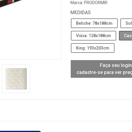
Marca:
PRODORMIR
MEDIDAS
Beliche: 78x188cm
Sol
Viúva: 128x188cm
Cas
King: 193x203cm
Faça seu login
cadastre-se para ver pre