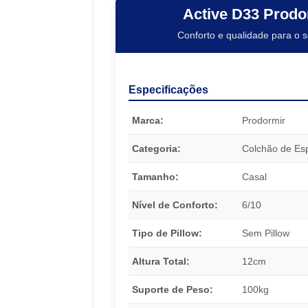
Active D33 Prodo
Conforto e qualidade para o 
Especificações
Marca:
Prodormir
Categoria:
Colchão de E
Tamanho:
Casal
Nível de Conforto:
6/10
Tipo de Pillow:
Sem Pillow
Altura Total:
12cm
Suporte de Peso:
100kg