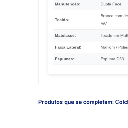
Manutenção:
Dupla Face
Branco com de
Tecido:
AW
Matelassê:
Tecido em Mal
Faixa Lateral:
Marrom / Poliés
Espumas:
Espuma D33
Produtos que se completam: Colc