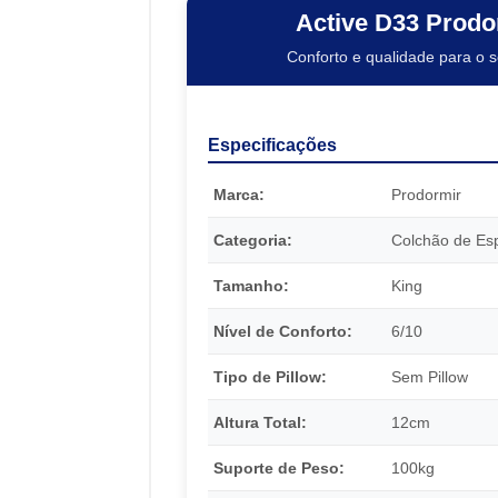
Active D33 Prodo
Conforto e qualidade para o 
Especificações
Marca:
Prodormir
Categoria:
Colchão de E
Tamanho:
King
Nível de Conforto:
6/10
Tipo de Pillow:
Sem Pillow
Altura Total:
12cm
Suporte de Peso:
100kg