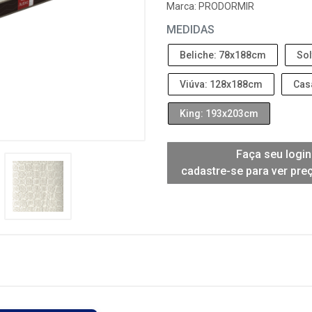
Marca:
PRODORMIR
MEDIDAS
Beliche: 78x188cm
Sol
Viúva: 128x188cm
Cas
King: 193x203cm
Faça seu login
cadastre-se para ver pre