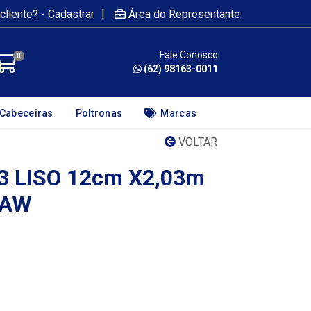
|
cliente? - Cadastrar
Área do Representante
Fale Conosco
0
(62) 98163-0011
Cabeceiras
Poltronas
Marcas
VOLTAR
3 LISO 12cm X2,03m
CAW