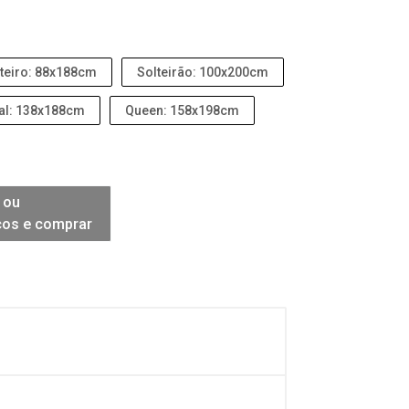
teiro: 88x188cm
Solteirão: 100x200cm
al: 138x188cm
Queen: 158x198cm
 ou
ços e comprar