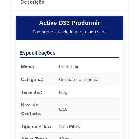
Descrição
Active D33 Prodormir
Conforto e qualidade para o seu sono
Especificações
Marca:
Prodormir
Categoria:
Colchão de Espuma
Tamanho:
King
Nível de
6/10
Conforto:
Tipo de Pillow:
Sem Pillow
Altura Total:
12cm