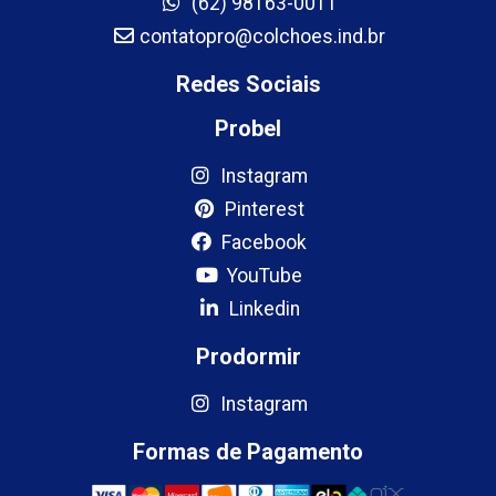
(62) 98163-0011
contatopro@colchoes.ind.br
Redes Sociais
Probel
Instagram
Pinterest
Facebook
YouTube
Linkedin
Prodormir
Instagram
Formas de Pagamento