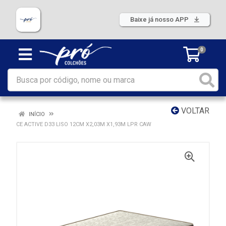
Baixe já nosso APP
0
VOLTAR
INÍCIO
CE ACTIVE D33 LISO 12CM X2,03M X1,93M LPR CAW