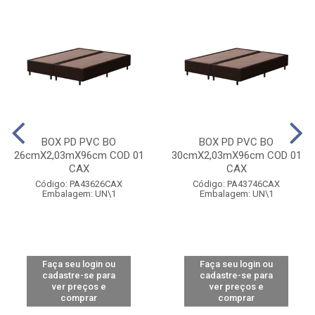
BOX PD PVC BO
BOX PD PVC BO
26cmX2,03mX96cm COD 01
30cmX2,03mX96cm COD 01
CAX
CAX
Código: PA43626CAX
Código: PA43746CAX
Embalagem: UN\1
Embalagem: UN\1
Faça seu login ou
Faça seu login ou
cadastre-se para
cadastre-se para
ver preços e
ver preços e
comprar
comprar