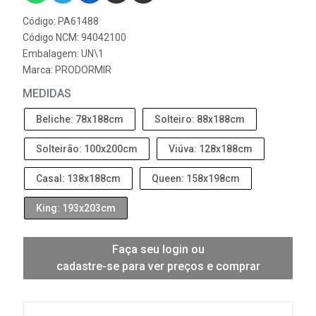
Código: PA61488
Código NCM: 94042100
Embalagem: UN\1
Marca:
PRODORMIR
MEDIDAS
Beliche: 78x188cm
Solteiro: 88x188cm
Solteirão: 100x200cm
Viúva: 128x188cm
Casal: 138x188cm
Queen: 158x198cm
King: 193x203cm
Faça seu login ou
cadastre-se para ver preços e comprar