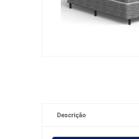
Descrição