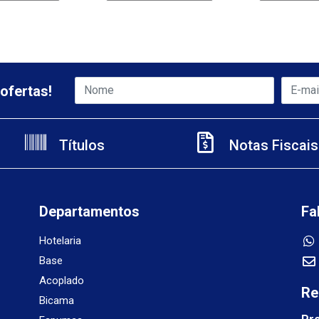
ofertas!
Títulos
Notas Fiscais
Departamentos
Fa
Hotelaria
Base
Acoplado
Re
Bicama