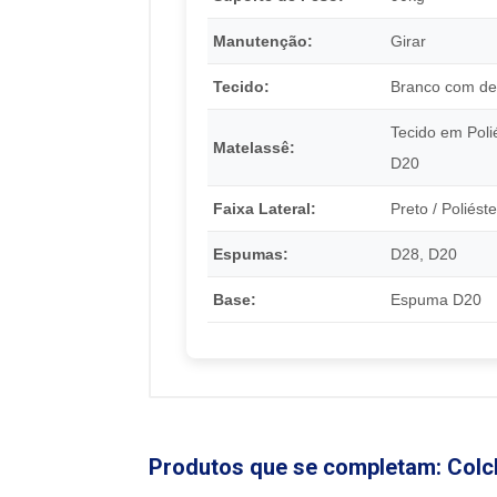
Manutenção:
Girar
Tecido:
Branco com det
Tecido em Poli
Matelassê:
D20
Faixa Lateral:
Preto / Poliést
Espumas:
D28, D20
Base:
Espuma D20
Produtos que se completam: Colc