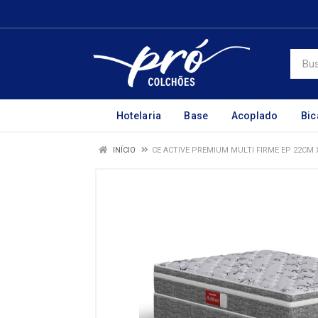
Hotelaria
Base
Acoplado
Bi
INÍCIO
CE ACTIVE PREMIUM MULTI FIRME EP 22CM 