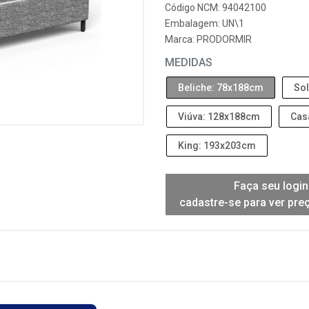
Código NCM: 94042100
Embalagem: UN\1
Marca:
PRODORMIR
MEDIDAS
Beliche: 78x188cm
Sol
Viúva: 128x188cm
Cas
King: 193x203cm
Faça seu login
cadastre-se para ver pre