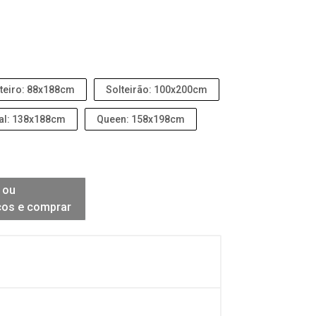
teiro: 88x188cm
Solteirão: 100x200cm
al: 138x188cm
Queen: 158x198cm
 ou
ços e comprar