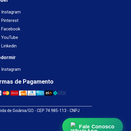
obel
Instagram
Pinterest
Facebook
YouTube
Linkedin
odormir
Instagram
rmas de Pagamento
cida de Goiânia/GO - CEP 74.985-113 - CNPJ
Fale Conosco