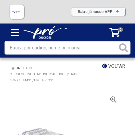
Baixe já nosso APP
0
VOLTAR
INÍCIO
CE COLCHONETE ACTIVE D20 LUXO C/TRAV
5CMX1,88MX1,38M LPR CG1