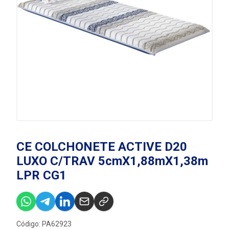
CE COLCHONETE ACTIVE D20
LUXO C/TRAV 5cmX1,88mX1,38m
LPR CG1
Código: PA62923