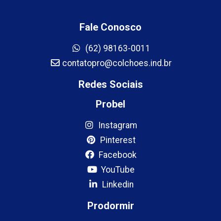
Fale Conosco
(62) 98163-0011
contatopro@colchoes.ind.br
Redes Sociais
Probel
Instagram
Pinterest
Facebook
YouTube
Linkedin
Prodormir