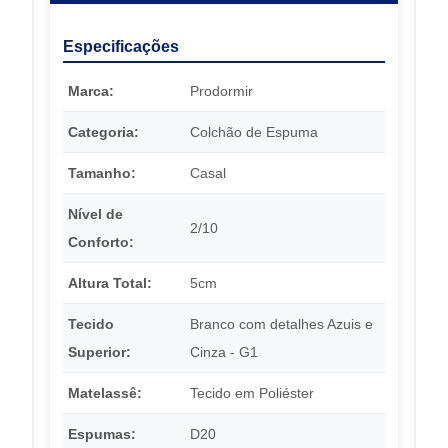
Especificações
Marca:
Prodormir
Categoria:
Colchão de Espuma
Tamanho:
Casal
Nível de
2/10
Conforto:
Altura Total:
5cm
Tecido
Branco com detalhes Azuis e
Superior:
Cinza - G1
Matelassê:
Tecido em Poliéster
Espumas:
D20