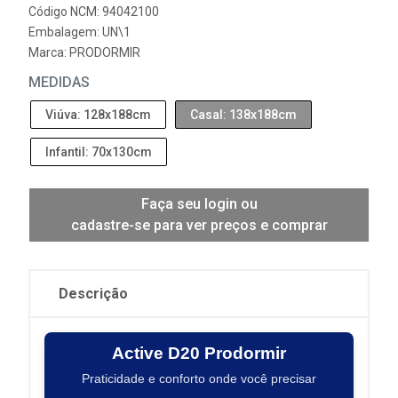
Código NCM: 94042100
Embalagem: UN\1
Marca:
PRODORMIR
MEDIDAS
Viúva: 128x188cm
Casal: 138x188cm
Infantil: 70x130cm
Faça seu login ou
cadastre-se para ver preços e comprar
Descrição
Active D20 Prodormir
Praticidade e conforto onde você precisar