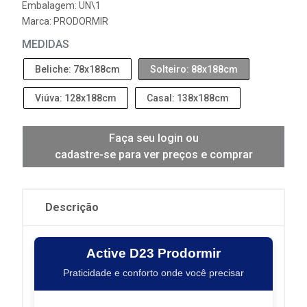
Embalagem: UN\1
Marca:
PRODORMIR
MEDIDAS
Beliche: 78x188cm
Solteiro: 88x188cm
Viúva: 128x188cm
Casal: 138x188cm
Faça seu login ou
cadastre-se para ver preços e comprar
Descrição
Active D23 Prodormir
Praticidade e conforto onde você precisar