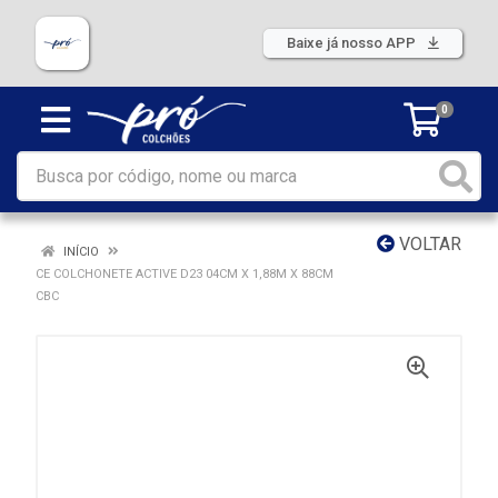
Baixe já nosso APP
0
VOLTAR
INÍCIO
CE COLCHONETE ACTIVE D23 04CM X 1,88M X 88CM
CBC