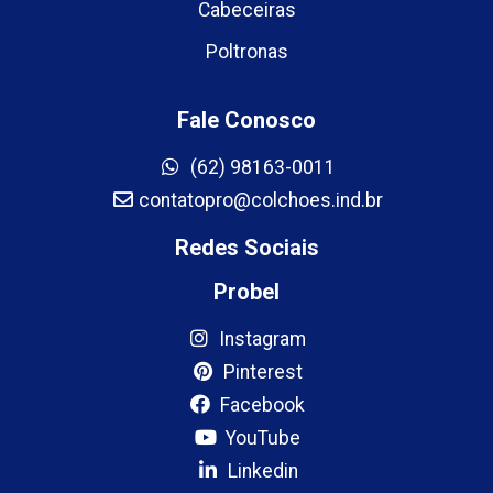
Cabeceiras
Poltronas
Fale Conosco
(62) 98163-0011
contatopro@colchoes.ind.br
Redes Sociais
Probel
Instagram
Pinterest
Facebook
YouTube
Linkedin