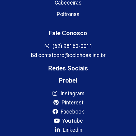
Cabeceiras
Poltronas
Fale Conosco
(62) 98163-0011
contatopro@colchoes.ind.br
Redes Sociais
Probel
Instagram
Pinterest
Facebook
YouTube
Linkedin