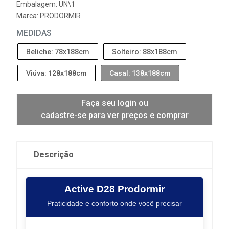
Embalagem: UN\1
Marca:
PRODORMIR
MEDIDAS
Beliche: 78x188cm
Solteiro: 88x188cm
Viúva: 128x188cm
Casal: 138x188cm
Faça seu login ou
cadastre-se para ver preços e comprar
Descrição
Active D28 Prodormir
Praticidade e conforto onde você precisar