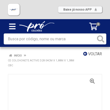
Baixe já nosso APP
0
VOLTAR
INÍCIO
CE COLCHONETE ACTIVE D28 04CM X 1,88M X 1,38M
CBC