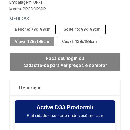
Embalagem: UN\1
Marca:
PRODORMIR
MEDIDAS
Beliche: 78x188cm
Solteiro: 88x188cm
Viúva: 128x188cm
Casal: 138x188cm
Faça seu login ou
cadastre-se para ver preços e comprar
Descrição
Active D33 Prodormir
Praticidade e conforto onde você precisar