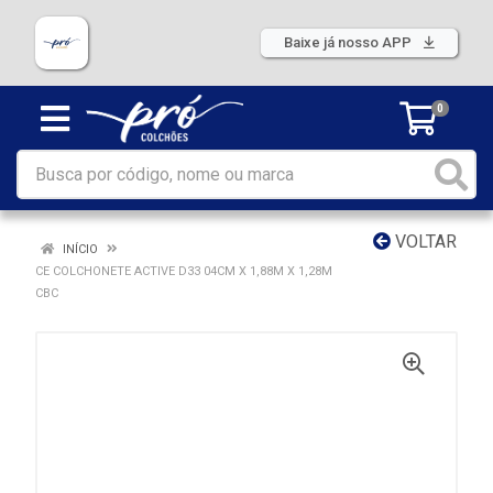
Baixe já nosso APP
0
VOLTAR
INÍCIO
CE COLCHONETE ACTIVE D33 04CM X 1,88M X 1,28M
CBC