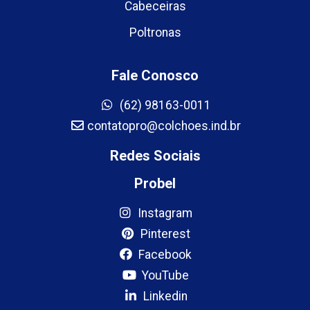
Cabeceiras
Poltronas
Fale Conosco
(62) 98163-0011
contatopro@colchoes.ind.br
Redes Sociais
Probel
Instagram
Pinterest
Facebook
YouTube
Linkedin