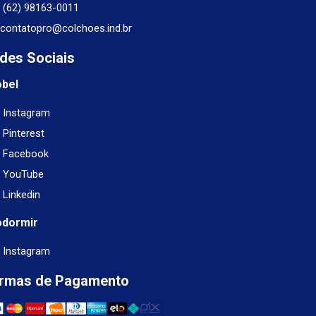
(62) 98163-0011
contatopro@colchoes.ind.br
des Sociais
obel
Instagram
Pinterest
Facebook
YouTube
Linkedin
odormir
Instagram
rmas de Pagamento