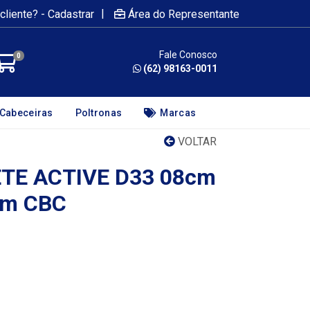
|
cliente? - Cadastrar
Área do Representante
Fale Conosco
0
(62) 98163-0011
Cabeceiras
Poltronas
Marcas
VOLTAR
TE ACTIVE D33 08cm
cm CBC