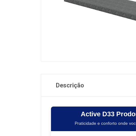
Descrição
Active D33 Prodo
Praticidade e conforto onde voc