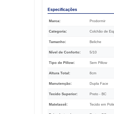
Especificações
Marca:
Prodormir
Categoria:
Colchão de E
Tamanho:
Beliche
Nível de Conforto:
5/10
Tipo de Pillow:
Sem Pillow
Altura Total:
8cm
Manutenção:
Dupla Face
Tecido Superior:
Preto - BC
Matelassê:
Tecido em Poli