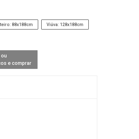
teiro: 88x188cm
Viúva: 128x188cm
 ou
ços e comprar