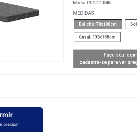
Marca:
PRODORMIR
MEDIDAS
Beliche: 78x188cm
Sol
Casal: 138x188cm
Faça seu login
cadastre-se para ver pre
rmir
ê precisar