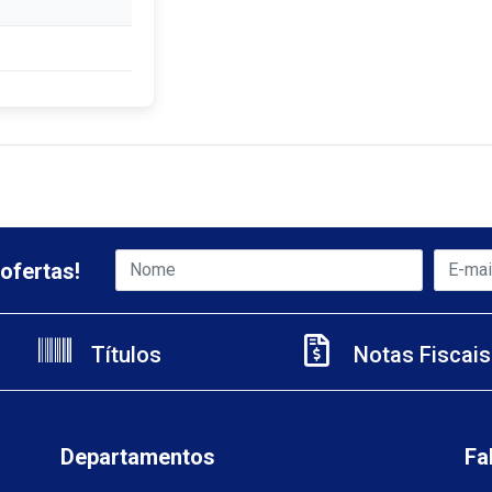
ofertas!
Títulos
Notas Fiscais
Departamentos
Fa