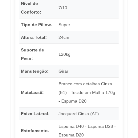
Nível de
7/10
Conforto:
Tipo de Pillow:
Super
Altura Total:
24cm
Suporte de
120kg
Peso:
Manutenção:
Girar
Branco com detalhes Cinza
Matelassê:
(E1) - Tecido em Malha 170g
- Espuma D20
Faixa Lateral:
Jacquard Cinza (AF)
Espuma D40 - Espuma D28 -
Estofamento:
Espuma D20