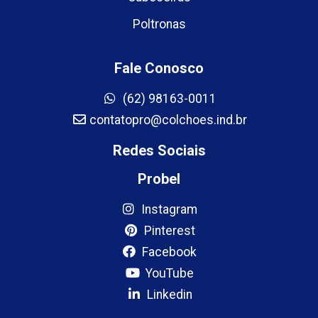
Poltronas
Fale Conosco
(62) 98163-0011
contatopro@colchoes.ind.br
Redes Sociais
Probel
Instagram
Pinterest
Facebook
YouTube
Linkedin