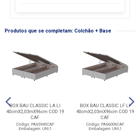
Produtos que se completam: Colchão + Base
BOX BAU CLASSIC LA LI
BOX BAU CLASSIC LF LI
40cmX2,03mX96cm COD 19
40cmX2,03mX96cm COD 19
CAF
CAF
Código: PA65943CAF
Código: PA66006CAF
Embalagem: UN\1
Embalagem: UN\1