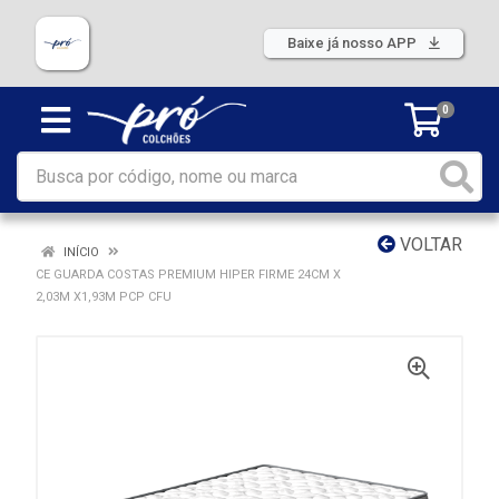
Baixe já nosso APP
0
VOLTAR
INÍCIO
CE GUARDA COSTAS PREMIUM HIPER FIRME 24CM X
2,03M X1,93M PCP CFU