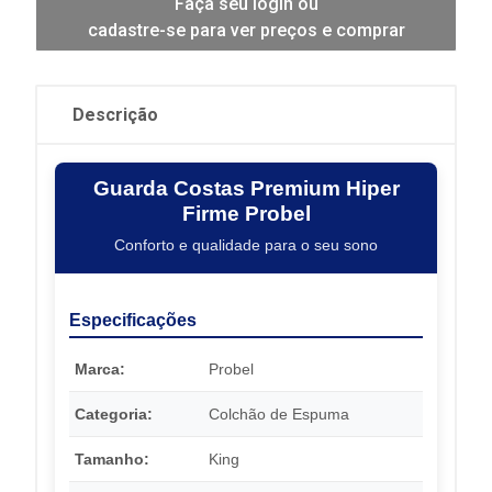
Faça seu login ou
cadastre-se para ver preços e comprar
Descrição
Guarda Costas Premium Hiper
Firme Probel
Conforto e qualidade para o seu sono
Especificações
Marca:
Probel
Categoria:
Colchão de Espuma
Tamanho:
King