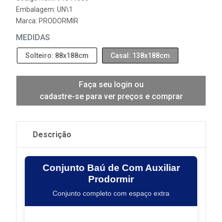
Embalagem: UN\1
Marca:
PRODORMIR
MEDIDAS
Solteiro: 88x188cm
Casal: 138x188cm
Faça seu login ou
cadastre-se para ver preços e comprar
Descrição
Conjunto Baú de Com Auxiliar
Prodormir
Conjunto completo com espaço extra