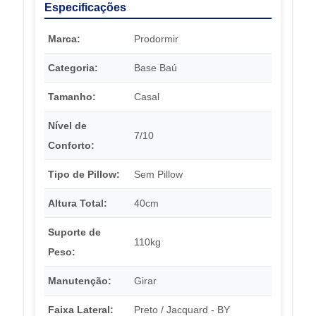
Especificações
Marca:
Prodormir
Categoria:
Base Baú
Tamanho:
Casal
Nível de
7/10
Conforto:
Tipo de Pillow:
Sem Pillow
Altura Total:
40cm
Suporte de
110kg
Peso:
Manutenção:
Girar
Faixa Lateral:
Preto / Jacquard - BY