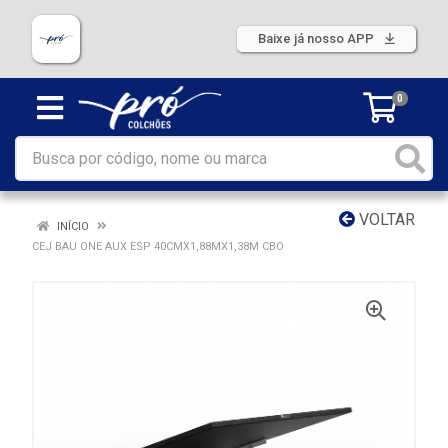
Baixe já nosso APP
0
VOLTAR
INÍCIO
CEJ BAU ONE AUX ESP 40CMX1,88MX1,38M CBO