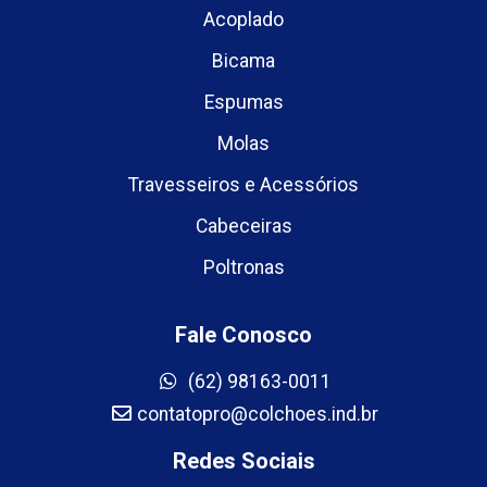
Acoplado
Bicama
Espumas
Molas
Travesseiros e Acessórios
Cabeceiras
Poltronas
Fale Conosco
(62) 98163-0011
contatopro@colchoes.ind.br
Redes Sociais