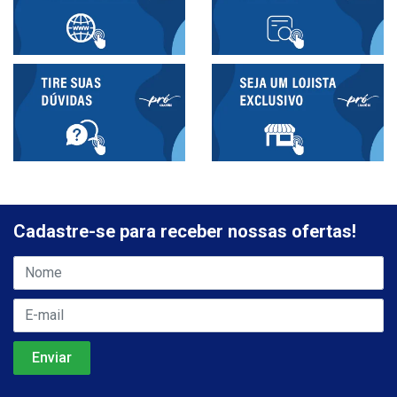
Cadastre-se para receber nossas ofertas!