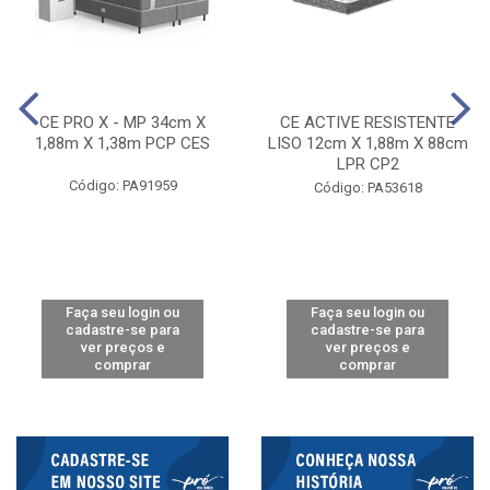
CE PRO X - MP 34cm X
CE ACTIVE RESISTENTE
1,88m X 1,38m PCP CES
LISO 12cm X 1,88m X 88cm
LPR CP2
Código: PA91959
Código: PA53618
Faça seu login ou
Faça seu login ou
cadastre-se para
cadastre-se para
ver preços e
ver preços e
comprar
comprar