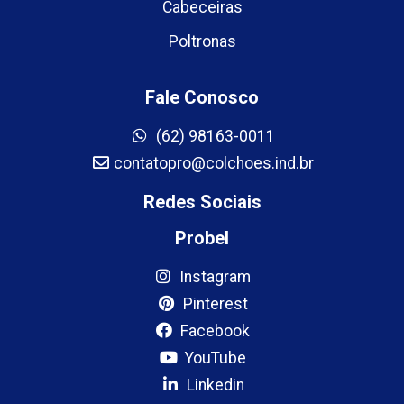
Cabeceiras
Poltronas
Fale Conosco
(62) 98163-0011
contatopro@colchoes.ind.br
Redes Sociais
Probel
Instagram
Pinterest
Facebook
YouTube
Linkedin