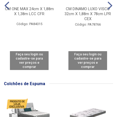
CM ONE MAX 24cm X 1,88m
CM DINAMO LUXO VISCO
X 1,38m LCC CFR
32cm X 1,88m X 78cm LPR
CEX
Código: PA84015
Código: PA78766
Faça seu login ou
Faça seu login ou
cadastre-se para
cadastre-se para
ver preços e
ver preços e
comprar
comprar
Colchões de Espuma