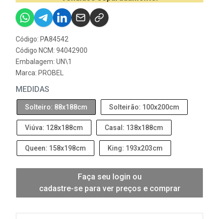
Código: PA84542
Código NCM: 94042900
Embalagem: UN\1
Marca:
PROBEL
MEDIDAS
Solteiro: 88x188cm
Solteirão: 100x200cm
Viúva: 128x188cm
Casal: 138x188cm
Queen: 158x198cm
King: 193x203cm
Faça seu login ou
cadastre-se para ver preços e comprar