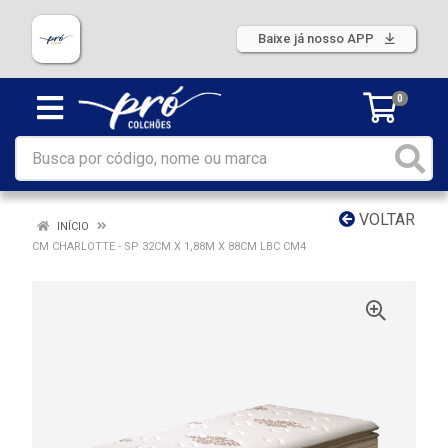
Baixe já nosso APP
0
VOLTAR
INÍCIO
CM CHARLOTTE - SP 32CM X 1,88M X 88CM LBC CM4