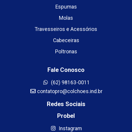
Espumas
Molas
Travesseiros e Acessórios
Cabeceiras
Poltronas
Fale Conosco
(62) 98163-0011
contatopro@colchoes.ind.br
Redes Sociais
Probel
Instagram