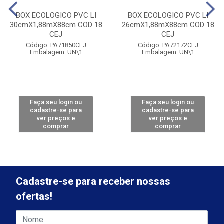
BOX ECOLOGICO PVC LI
BOX ECOLOGICO PVC LI
30cmX1,88mX88cm COD 18
26cmX1,88mX88cm COD 18
CEJ
CEJ
Código: PA71850CEJ
Código: PA72172CEJ
Embalagem: UN\1
Embalagem: UN\1
Faça seu login ou
Faça seu login ou
cadastre-se para
cadastre-se para
ver preços e
ver preços e
comprar
comprar
Cadastre-se para receber nossas
ofertas!