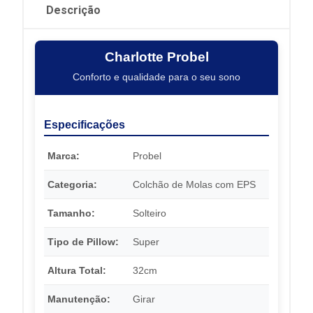
Descrição
Charlotte Probel
Conforto e qualidade para o seu sono
Especificações
Marca:
Probel
Categoria:
Colchão de Molas com EPS
Tamanho:
Solteiro
Tipo de Pillow:
Super
Altura Total:
32cm
Manutenção:
Girar