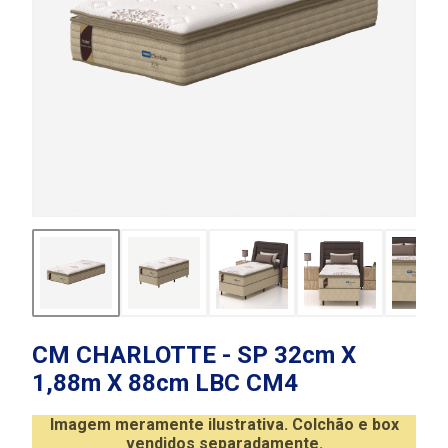
CM CHARLOTTE - SP 32cm X
1,88m X 88cm LBC CM4
Imagem meramente ilustrativa. Colchão e box
vendidos separadamente.