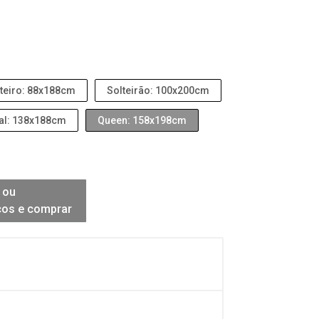
teiro: 88x188cm
Solteirão: 100x200cm
al: 138x188cm
Queen: 158x198cm
 ou
ços e comprar