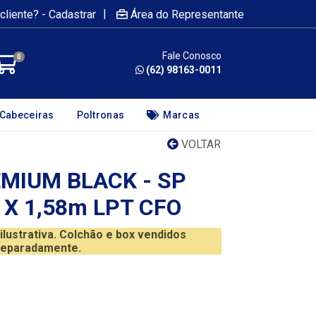
|
cliente? - Cadastrar
Área do Representante
Fale Conosco
0
(62) 98163-0011
Cabeceiras
Poltronas
Marcas
VOLTAR
EMIUM BLACK - SP
 X 1,58m LPT CFO
ustrativa. Colchão e box vendidos
eparadamente.