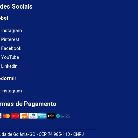
des Sociais
obel
Instagram
Pinterest
Facebook
YouTube
Linkedin
odormir
Instagram
rmas de Pagamento
cida de Goiânia/GO - CEP 74.985-113 - CNPJ