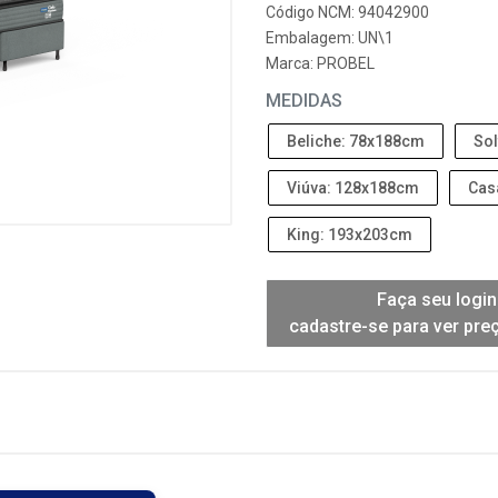
Código NCM: 94042900
Embalagem: UN\1
Marca:
PROBEL
MEDIDAS
Beliche: 78x188cm
Sol
Viúva: 128x188cm
Cas
King: 193x203cm
Faça seu login
cadastre-se para ver pre