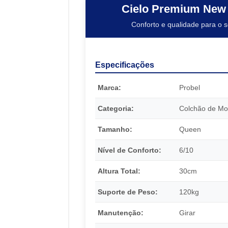
Cielo Premium New 
Conforto e qualidade para o 
Especificações
Marca:
Probel
Categoria:
Colchão de Mo
Tamanho:
Queen
Nível de Conforto:
6/10
Altura Total:
30cm
Suporte de Peso:
120kg
Manutenção:
Girar