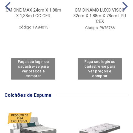
CM ONE MAX 24cm X 1,88m
CM DINAMO LUXO VISCO
X 1,38m LCC CFR
32cm X 1,88m X 78cm LPR
CEX
Código: PA84015
Código: PA78766
Faça seu login ou
Faça seu login ou
cadastre-se para
cadastre-se para
ver preços e
ver preços e
comprar
comprar
Colchões de Espuma