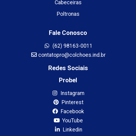
Cabeceiras
Poltronas
Fale Conosco
(62) 98163-0011
contatopro@colchoes.ind.br
Redes Sociais
Probel
Instagram
Pinterest
Facebook
YouTube
Linkedin