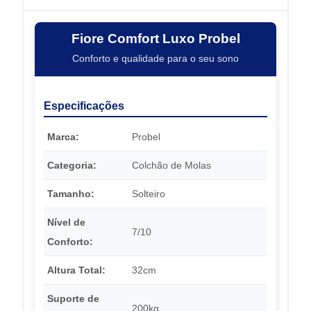
Fiore Comfort Luxo Probel
Conforto e qualidade para o seu sono
Especificações
Marca:
Probel
Categoria:
Colchão de Molas
Tamanho:
Solteiro
Nível de
7/10
Conforto:
Altura Total:
32cm
Suporte de
200kg