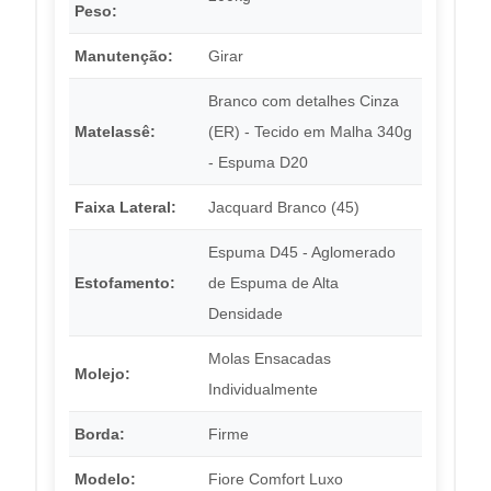
Peso:
Manutenção:
Girar
Branco com detalhes Cinza
Matelassê:
(ER) - Tecido em Malha 340g
- Espuma D20
Faixa Lateral:
Jacquard Branco (45)
Espuma D45 - Aglomerado
Estofamento:
de Espuma de Alta
Densidade
Molas Ensacadas
Molejo:
Individualmente
Borda:
Firme
Modelo:
Fiore Comfort Luxo