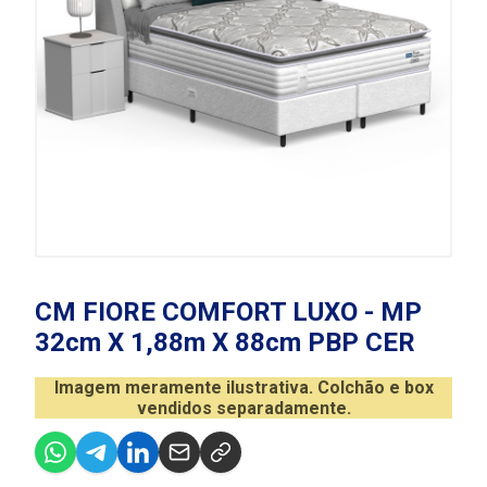
CM FIORE COMFORT LUXO - MP
32cm X 1,88m X 88cm PBP CER
Imagem meramente ilustrativa. Colchão e box
vendidos separadamente.