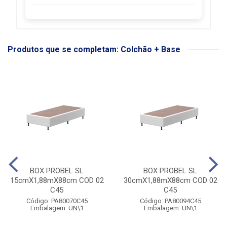
Produtos que se completam: Colchão + Base
BOX PROBEL SL
BOX PROBEL SL
15cmX1,88mX88cm COD 02
30cmX1,88mX88cm COD 02
C45
C45
Código: PA80070C45
Código: PA80094C45
Embalagem: UN\1
Embalagem: UN\1