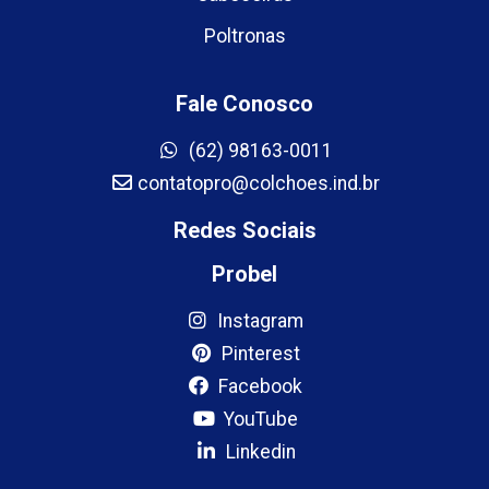
Poltronas
Fale Conosco
(62) 98163-0011
contatopro@colchoes.ind.br
Redes Sociais
Probel
Instagram
Pinterest
Facebook
YouTube
Linkedin