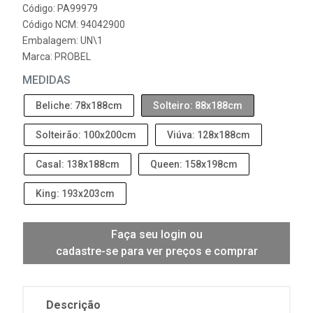
Código: PA99979
Código NCM: 94042900
Embalagem: UN\1
Marca:
PROBEL
MEDIDAS
Beliche: 78x188cm
Solteiro: 88x188cm
Solteirão: 100x200cm
Viúva: 128x188cm
Casal: 138x188cm
Queen: 158x198cm
King: 193x203cm
Faça seu login ou
cadastre-se para ver preços e comprar
Descrição