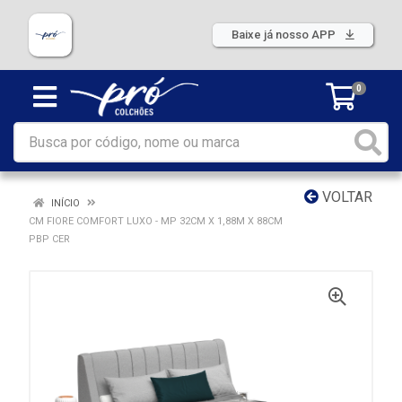
Baixe já nosso APP
0
VOLTAR
INÍCIO
CM FIORE COMFORT LUXO - MP 32CM X 1,88M X 88CM
PBP CER