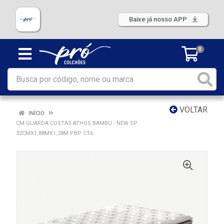
Baixe já nosso APP
0
VOLTAR
INÍCIO
CM GUARDA COSTAS ATHOS BAMBU - NEW SP
32CMX1,88MX1,28M PBP CT6