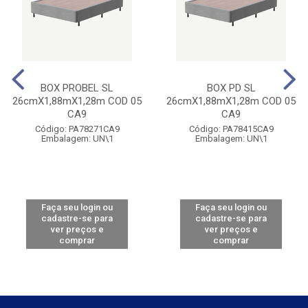
BOX PROBEL SL
BOX PD SL
26cmX1,88mX1,28m COD 05
26cmX1,88mX1,28m COD 05
CA9
CA9
Código: PA78271CA9
Código: PA78415CA9
Embalagem: UN\1
Embalagem: UN\1
Faça seu login ou
Faça seu login ou
cadastre-se para
cadastre-se para
ver preços e
ver preços e
comprar
comprar