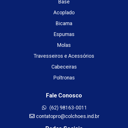
Base
Acoplado
Bicama
Espumas
Molas
Travesseiros e Acessórios
Cabeceiras
Poltronas
Fale Conosco
(62) 98163-0011
contatopro@colchoes.ind.br