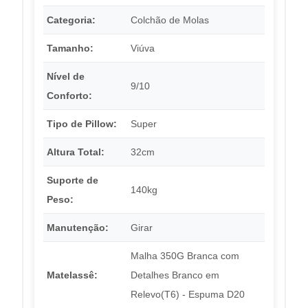
Categoria:
Colchão de Molas
Tamanho:
Viúva
Nível de
9/10
Conforto:
Tipo de Pillow:
Super
Altura Total:
32cm
Suporte de
140kg
Peso:
Manutenção:
Girar
Malha 350G Branca com
Matelassê:
Detalhes Branco em
Relevo(T6) - Espuma D20