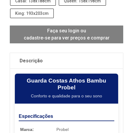
Casal: 138x188cm
Queen: 158x198cm
King: 193x203cm
Faça seu login ou
cadastre-se para ver preços e comprar
Descrição
Guarda Costas Athos Bambu
Probel
Conforto e qualidade para o seu sono
Especificações
Marca:
Probel