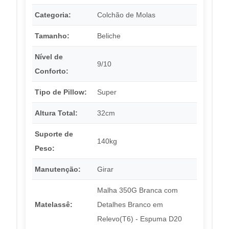
Categoria:
Colchão de Molas
Tamanho:
Beliche
Nível de
9/10
Conforto:
Tipo de Pillow:
Super
Altura Total:
32cm
Suporte de
140kg
Peso:
Manutenção:
Girar
Malha 350G Branca com
Matelassê:
Detalhes Branco em
Relevo(T6) - Espuma D20