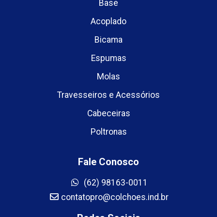
Base
Acoplado
Bicama
Espumas
Molas
Travesseiros e Acessórios
Cabeceiras
Poltronas
Fale Conosco
(62) 98163-0011
contatopro@colchoes.ind.br