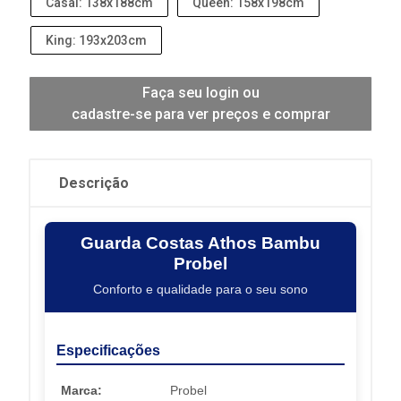
Casal: 138x188cm
Queen: 158x198cm
King: 193x203cm
Faça seu login ou
cadastre-se para ver preços e comprar
Descrição
Guarda Costas Athos Bambu
Probel
Conforto e qualidade para o seu sono
Especificações
Marca:
Probel