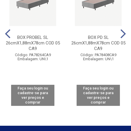
BOX PROBEL SL
BOX PD SL
26cmX1,88mX78cm COD 05
26cmX1,88mX78cm COD 05
CA9
CA9
Código: PA78264CA9
Código: PA78408CA9
Embalagem: UN\1
Embalagem: UN\1
Faça seu login ou
Faça seu login ou
cadastre-se para
cadastre-se para
ver preços e
ver preços e
comprar
comprar