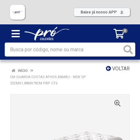
Baixe já nosso APP
0
VOLTAR
INÍCIO
CM GUARDA COSTAS ATHOS BAMBU - NEW SP
32CMX1,88MX78CM PBP CT6