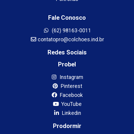
Fale Conosco
(62) 98163-0011
contatopro@colchoes.ind.br
Redes Sociais
Probel
Instagram
Pinterest
Facebook
YouTube
Linkedin
Prodormir