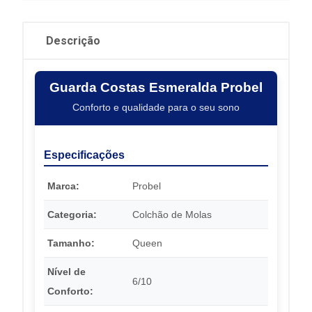
Descrição
Guarda Costas Esmeralda Probel
Conforto e qualidade para o seu sono
Especificações
Marca:
Probel
Categoria:
Colchão de Molas
Tamanho:
Queen
Nível de
6/10
Conforto: