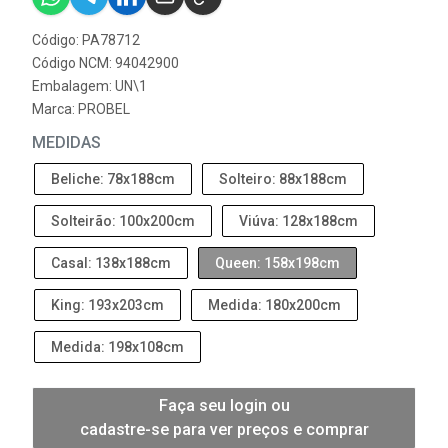
Código: PA78712
Código NCM: 94042900
Embalagem: UN\1
Marca:
PROBEL
MEDIDAS
Beliche: 78x188cm
Solteiro: 88x188cm
Solteirão: 100x200cm
Viúva: 128x188cm
Casal: 138x188cm
Queen: 158x198cm
King: 193x203cm
Medida: 180x200cm
Medida: 198x108cm
Faça seu login ou
cadastre-se para ver preços e comprar