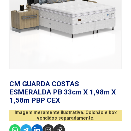
CM GUARDA COSTAS
ESMERALDA PB 33cm X 1,98m X
1,58m PBP CEX
Imagem meramente ilustrativa. Colchão e box
vendidos separadamente.