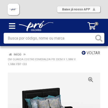
Baixe já nosso APP
0
VOLTAR
INÍCIO
CM GUARDA COSTAS ESMERALDA PB 33CM X 1,98M X
1,58M PBP CEX