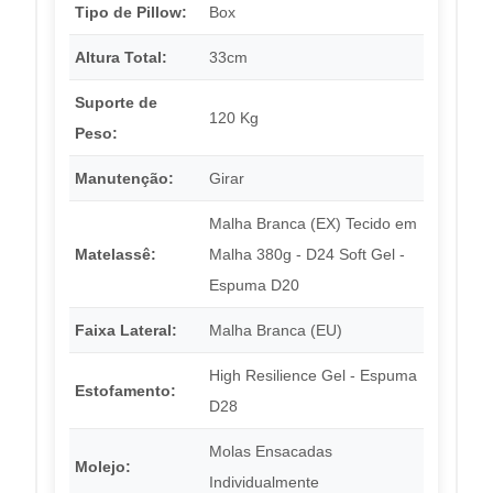
Tipo de Pillow:
Box
Altura Total:
33cm
Suporte de
120 Kg
Peso:
Manutenção:
Girar
Malha Branca (EX) Tecido em
Matelassê:
Malha 380g - D24 Soft Gel -
Espuma D20
Faixa Lateral:
Malha Branca (EU)
High Resilience Gel - Espuma
Estofamento:
D28
Molas Ensacadas
Molejo:
Individualmente