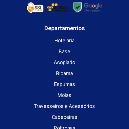
Departamentos
Hotelaria
Base
Acoplado
Bicama
Espumas
Molas
Travesseiros e Acessórios
Cabeceiras
Poltronas