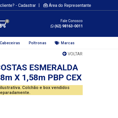
|
cliente? - Cadastrar
Área do Representante
Fale Conosco
0
(62) 98163-0011
Cabeceiras
Poltronas
Marcas
VOLTAR
COSTAS ESMERALDA
98m X 1,58m PBP CEX
ustrativa. Colchão e box vendidos
eparadamente.