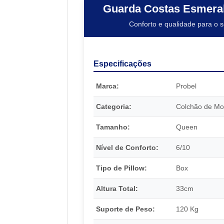
Guarda Costas Esmeral
Conforto e qualidade para o 
Especificações
Marca:
Probel
Categoria:
Colchão de Mo
Tamanho:
Queen
Nível de Conforto:
6/10
Tipo de Pillow:
Box
Altura Total:
33cm
Suporte de Peso:
120 Kg