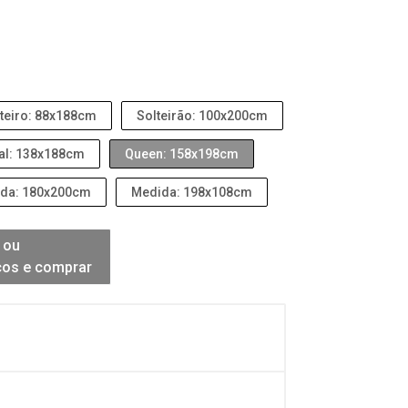
teiro: 88x188cm
Solteirão: 100x200cm
al: 138x188cm
Queen: 158x198cm
da: 180x200cm
Medida: 198x108cm
 ou
ços e comprar