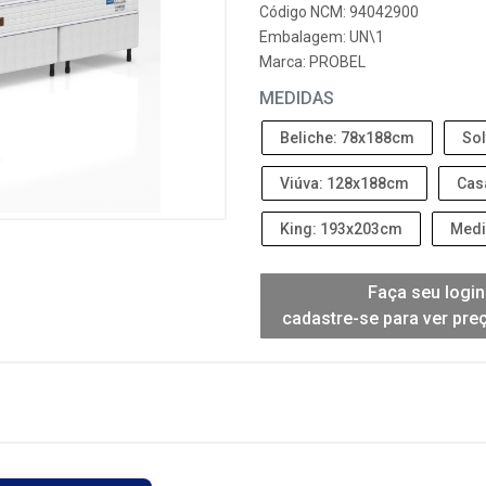
Código NCM: 94042900
Embalagem: UN\1
Marca:
PROBEL
MEDIDAS
Beliche: 78x188cm
Sol
Viúva: 128x188cm
Cas
King: 193x203cm
Medi
Faça seu login
cadastre-se para ver pre