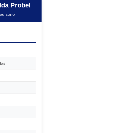
da Probel
seu sono
las