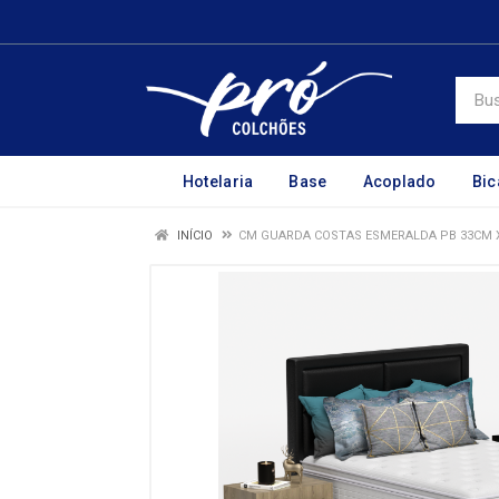
Hotelaria
Base
Acoplado
Bi
INÍCIO
CM GUARDA COSTAS ESMERALDA PB 33CM X 