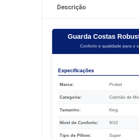
Descrição
Guarda Costas Robust
Conforto e qualidade para o 
Especificações
Marca:
Probel
Categoria:
Colchão de Mo
Tamanho:
King
Nível de Conforto:
9/10
Tipo de Pillow:
Super