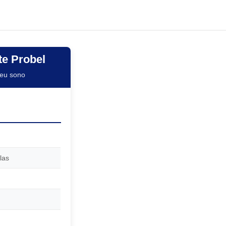
e Probel
seu sono
las