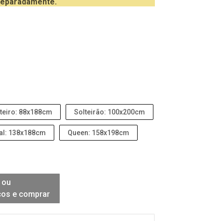
eparadamente.
teiro: 88x188cm
Solteirão: 100x200cm
al: 138x188cm
Queen: 158x198cm
 ou
ços e comprar