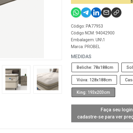
s
Código: PA77953
Código NCM: 94042900
Embalagem: UN\1
Marca:
PROBEL
MEDIDAS
Beliche: 78x188cm
Sol
Viúva: 128x188cm
Cas
King: 193x203cm
Faça seu login
cadastre-se para ver pre