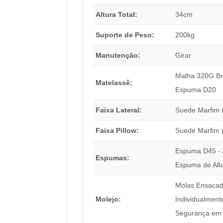
Altura Total:
34cm
Suporte de Peso:
200kg
Manutenção:
Girar
Malha 320G Br
Matelassê:
Espuma D20
Faixa Lateral:
Suede Marfim 
Faixa Pillow:
Suede Marfim 
Espuma D45 - 
Espumas:
Espuma de Alt
Molas Ensaca
Molejo:
Individualment
Segurança em