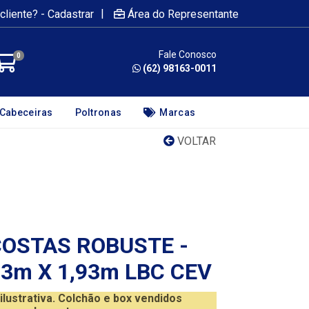
|
cliente? - Cadastrar
Área do Representante
Fale Conosco
0
(62) 98163-0011
Cabeceiras
Poltronas
Marcas
VOLTAR
OSTAS ROBUSTE -
03m X 1,93m LBC CEV
ustrativa. Colchão e box vendidos