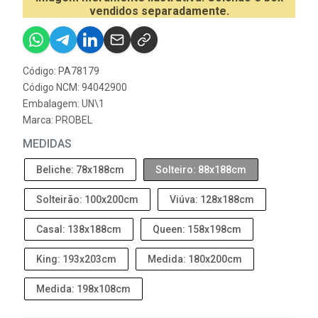
vendidos separadamente.
Código: PA78179
Código NCM: 94042900
Embalagem: UN\1
Marca:
PROBEL
MEDIDAS
Beliche: 78x188cm
Solteiro: 88x188cm
Solteirão: 100x200cm
Viúva: 128x188cm
Casal: 138x188cm
Queen: 158x198cm
King: 193x203cm
Medida: 180x200cm
Medida: 198x108cm