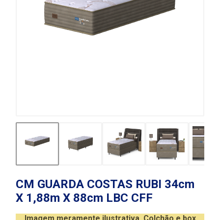
CM GUARDA COSTAS RUBI 34cm
X 1,88m X 88cm LBC CFF
Imagem meramente ilustrativa. Colchão e box