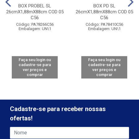
BOX PROBEL SL
BOX PD SL
26cmX1,88mX88cm COD 05
26cmX1,88mX88cm COD 05
C56
C56
Código: PA78266C56
Código: PA78410C56
Embalagem: UN\1
Embalagem: UN\1
Faça seu login ou
Faça seu login ou
cadastre-se para
cadastre-se para
ver preços e
ver preços e
comprar
comprar
Cadastre-se para receber nossas
ofertas!