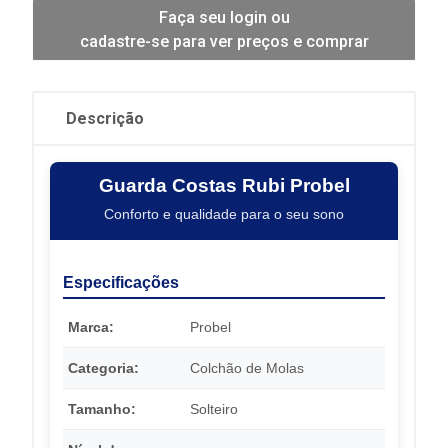
Faça seu login ou
cadastre-se para ver preços e comprar
Descrição
Guarda Costas Rubi Probel
Conforto e qualidade para o seu sono
Especificações
Marca:
Probel
Categoria:
Colchão de Molas
Tamanho:
Solteiro