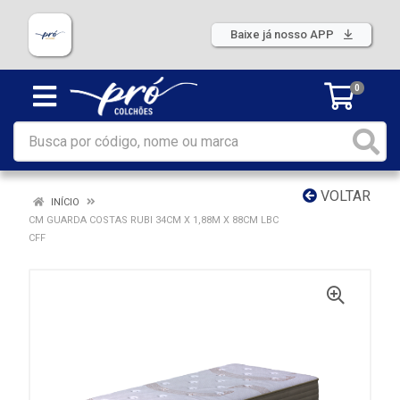
Baixe já nosso APP
0
VOLTAR
INÍCIO
CM GUARDA COSTAS RUBI 34CM X 1,88M X 88CM LBC
CFF