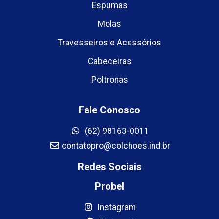
Espumas
Molas
Travesseiros e Acessórios
Cabeceiras
Poltronas
Fale Conosco
(62) 98163-0011
contatopro@colchoes.ind.br
Redes Sociais
Probel
Instagram