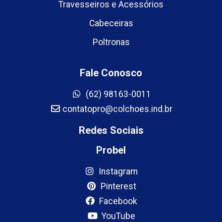
Travesseiros e Acessórios
Cabeceiras
Poltronas
Fale Conosco
(62) 98163-0011
contatopro@colchoes.ind.br
Redes Sociais
Probel
Instagram
Pinterest
Facebook
YouTube