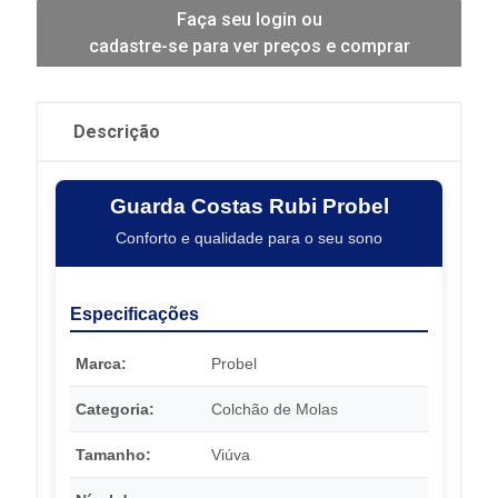
Faça seu login ou
cadastre-se para ver preços e comprar
Descrição
Guarda Costas Rubi Probel
Conforto e qualidade para o seu sono
Especificações
Marca:
Probel
Categoria:
Colchão de Molas
Tamanho:
Viúva