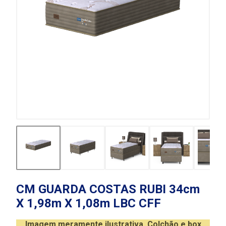
CM GUARDA COSTAS RUBI 34cm
X 1,98m X 1,08m LBC CFF
Imagem meramente ilustrativa. Colchão e box