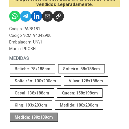
vendidos separadamente.
Código: PA78181
Código NCM: 94042900
Embalagem: UN\1
Marca:
PROBEL
MEDIDAS
Beliche: 78x188cm
Solteiro: 88x188cm
Solteirão: 100x200cm
Viúva: 128x188cm
Casal: 138x188cm
Queen: 158x198cm
King: 193x203cm
Medida: 180x200cm
Medida: 198x108cm