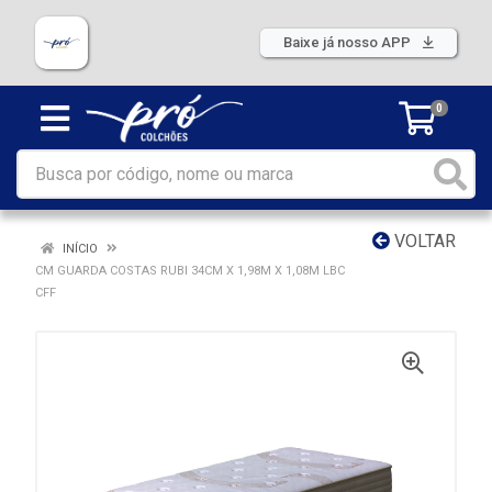
Baixe já nosso APP
0
VOLTAR
INÍCIO
CM GUARDA COSTAS RUBI 34CM X 1,98M X 1,08M LBC
CFF