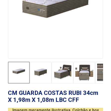
CM GUARDA COSTAS RUBI 34cm
X 1,98m X 1,08m LBC CFF
Imagem meramente ilustrativa. Colchão e box