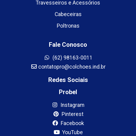
Travesseiros e Acessórios
Cabeceiras
Poltronas
Fale Conosco
(62) 98163-0011
contatopro@colchoes.ind.br
Redes Sociais
Probel
Instagram
Pinterest
Facebook
YouTube