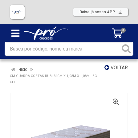
Baixe já nosso APP
0
VOLTAR
INÍCIO
CM GUARDA COSTAS RUBI 34CM X 1,98M X 1,08M LBC
CFF