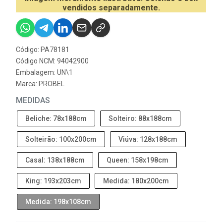
vendidos separadamente.
Código: PA78181
Código NCM: 94042900
Embalagem: UN\1
Marca:
PROBEL
MEDIDAS
Beliche: 78x188cm
Solteiro: 88x188cm
Solteirão: 100x200cm
Viúva: 128x188cm
Casal: 138x188cm
Queen: 158x198cm
King: 193x203cm
Medida: 180x200cm
Medida: 198x108cm