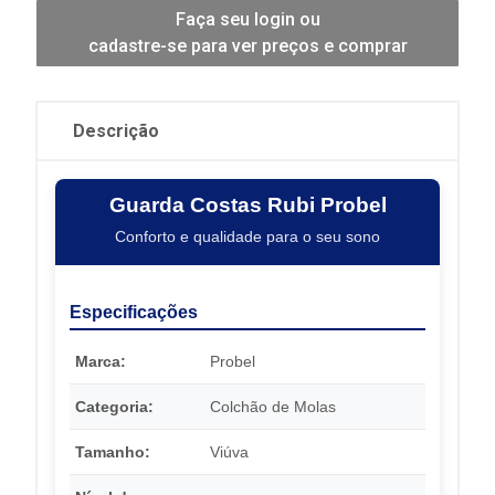
Faça seu login ou
cadastre-se para ver preços e comprar
Descrição
Guarda Costas Rubi Probel
Conforto e qualidade para o seu sono
Especificações
Marca:
Probel
Categoria:
Colchão de Molas
Tamanho:
Viúva