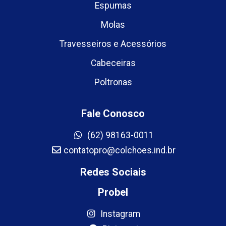
Espumas
Molas
Travesseiros e Acessórios
Cabeceiras
Poltronas
Fale Conosco
(62) 98163-0011
contatopro@colchoes.ind.br
Redes Sociais
Probel
Instagram