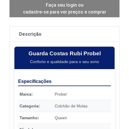
Faça seu login ou
cadastre-se para ver preços e comprar
Descrição
Guarda Costas Rubi Probel
Conforto e qualidade para o seu sono
Especificações
Marca:
Probel
Categoria:
Colchão de Molas
Tamanho:
Queen