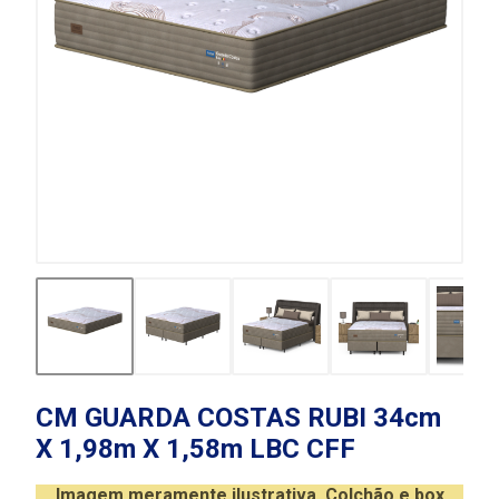
CM GUARDA COSTAS RUBI 34cm
X 1,98m X 1,58m LBC CFF
Imagem meramente ilustrativa. Colchão e box