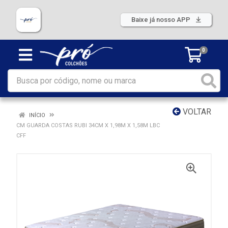
Baixe já nosso APP
0
VOLTAR
INÍCIO
CM GUARDA COSTAS RUBI 34CM X 1,98M X 1,58M LBC
CFF