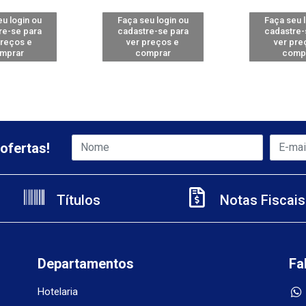
u login ou
Faça seu login ou
Faça seu 
re-se para
cadastre-se para
cadastre-
preços e
ver preços e
ver pre
mprar
comprar
comp
ofertas!
Títulos
Notas Fiscais
Departamentos
Fa
Hotelaria