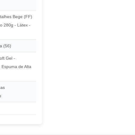
talhes Bege (FF)
o 280g - Látex -
a (56)
ft Gel -
 Espuma de Alta
das
e