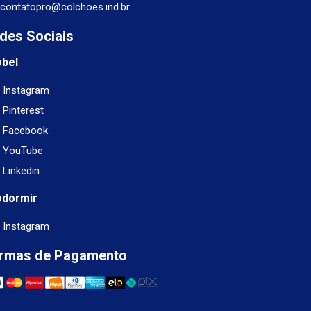
contatopro@colchoes.ind.br
des Sociais
obel
Instagram
Pinterest
Facebook
YouTube
Linkedin
odormir
Instagram
rmas de Pagamento