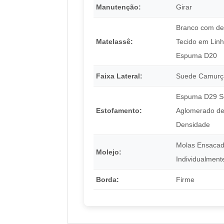
Manutenção:
Girar
Branco com de
Matelassê:
Tecido em Linh
Espuma D20
Faixa Lateral:
Suede Camurç
Espuma D29 So
Estofamento:
Aglomerado de
Densidade
Molas Ensaca
Molejo:
Individualment
Borda:
Firme