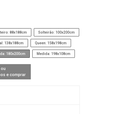
teiro: 88x188cm
Solteirão: 100x200cm
al: 138x188cm
Queen: 158x198cm
da: 180x200cm
Medida: 198x108cm
 ou
ços e comprar