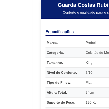
Guarda Costas Rubi
Conforto e qualidade para o 
Especificações
Marca:
Probel
Categoria:
Colchão de Mo
Tamanho:
King
Nível de Conforto:
6/10
Tipo de Pillow:
Flat
Altura Total:
34cm
Suporte de Peso:
120 Kg