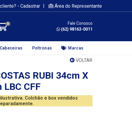
|
cliente? - Cadastrar
Área do Representante
Fale Conosco
0
(62) 98163-0011
Cabeceiras
Poltronas
Marcas
VOLTAR
OSTAS RUBI 34cm X
m LBC CFF
ustrativa. Colchão e box vendidos
eparadamente.