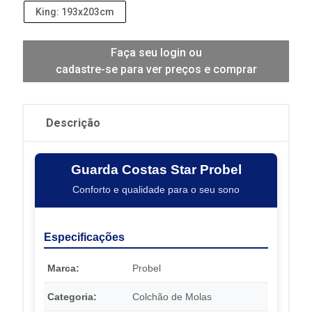
King: 193x203cm
Faça seu login ou
cadastre-se para ver preços e comprar
Descrição
Guarda Costas Star Probel
Conforto e qualidade para o seu sono
Especificações
Marca:
Probel
Categoria:
Colchão de Molas