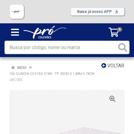
Baixe já nosso APP
0
VOLTAR
INÍCIO
CM GUARDA COSTAS STAR - TP 30CM X 1,88M X 78CM
LBC CES