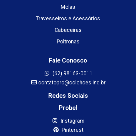
Molas
Travesseiros e Acessórios
Cabeceiras
Poltronas
Fale Conosco
(62) 98163-0011
contatopro@colchoes.ind.br
Redes Sociais
Probel
Instagram
Pinterest