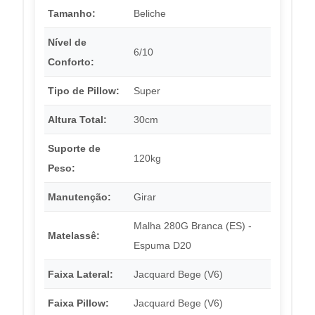
Tamanho:
Beliche
Nível de
6/10
Conforto:
Tipo de Pillow:
Super
Altura Total:
30cm
Suporte de
120kg
Peso:
Manutenção:
Girar
Malha 280G Branca (ES) -
Matelassê:
Espuma D20
Faixa Lateral:
Jacquard Bege (V6)
Faixa Pillow:
Jacquard Bege (V6)