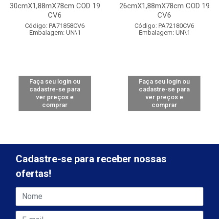
30cmX1,88mX78cm COD 19
26cmX1,88mX78cm COD 19
CV6
CV6
Código: PA71858CV6
Código: PA72180CV6
Embalagem: UN\1
Embalagem: UN\1
Faça seu login ou
Faça seu login ou
cadastre-se para
cadastre-se para
ver preços e
ver preços e
comprar
comprar
Cadastre-se para receber nossas
ofertas!