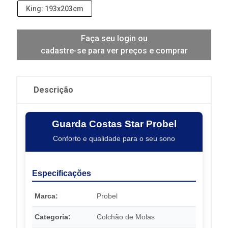
King: 193x203cm
Faça seu login ou
cadastre-se para ver preços e comprar
Descrição
Guarda Costas Star Probel
Conforto e qualidade para o seu sono
Especificações
Marca:
Probel
Categoria:
Colchão de Molas