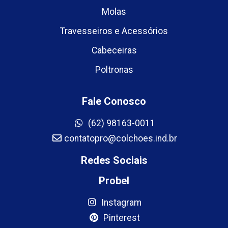
Molas
Travesseiros e Acessórios
Cabeceiras
Poltronas
Fale Conosco
(62) 98163-0011
contatopro@colchoes.ind.br
Redes Sociais
Probel
Instagram
Pinterest