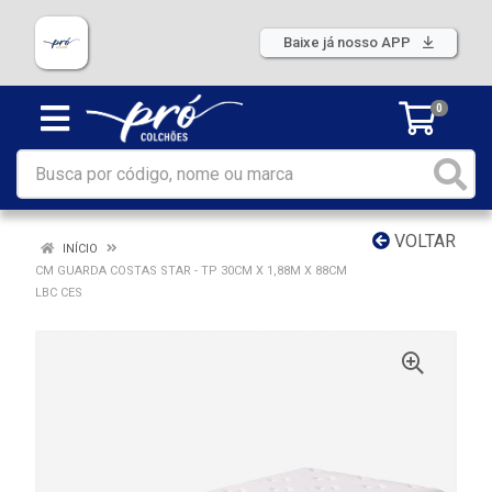
Baixe já nosso APP
0
VOLTAR
INÍCIO
CM GUARDA COSTAS STAR - TP 30CM X 1,88M X 88CM
LBC CES