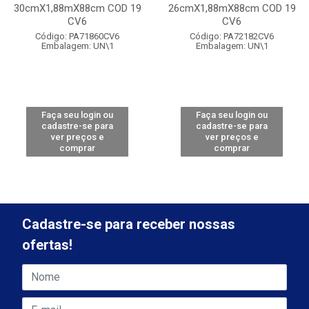
30cmX1,88mX88cm COD 19
26cmX1,88mX88cm COD 19
CV6
CV6
Código: PA71860CV6
Código: PA72182CV6
Embalagem: UN\1
Embalagem: UN\1
Faça seu login ou
Faça seu login ou
cadastre-se para
cadastre-se para
ver preços e
ver preços e
comprar
comprar
Cadastre-se para receber nossas
ofertas!