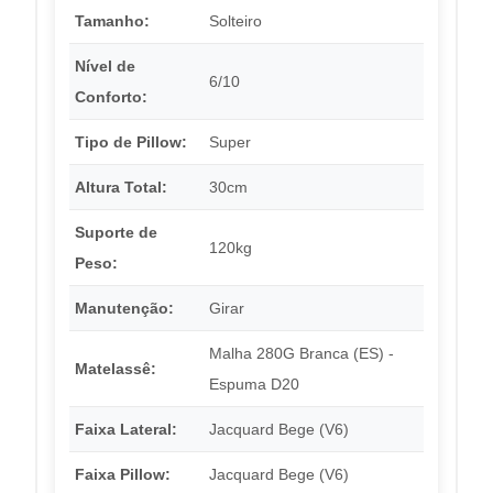
Tamanho:
Solteiro
Nível de
6/10
Conforto:
Tipo de Pillow:
Super
Altura Total:
30cm
Suporte de
120kg
Peso:
Manutenção:
Girar
Malha 280G Branca (ES) -
Matelassê:
Espuma D20
Faixa Lateral:
Jacquard Bege (V6)
Faixa Pillow:
Jacquard Bege (V6)