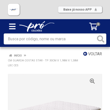
Baixe já nosso APP
0
VOLTAR
INÍCIO
CM GUARDA COSTAS STAR - TP 30CM X 1,98M X 1,58M
LBC CES