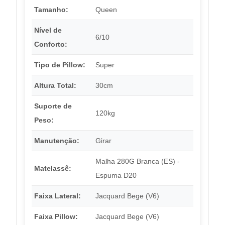
Tamanho:
Queen
Nível de
6/10
Conforto:
Tipo de Pillow:
Super
Altura Total:
30cm
Suporte de
120kg
Peso:
Manutenção:
Girar
Malha 280G Branca (ES) -
Matelassê:
Espuma D20
Faixa Lateral:
Jacquard Bege (V6)
Faixa Pillow:
Jacquard Bege (V6)