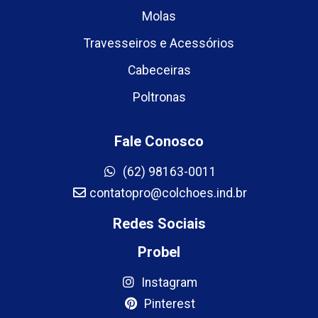
Molas
Travesseiros e Acessórios
Cabeceiras
Poltronas
Fale Conosco
(62) 98163-0011
contatopro@colchoes.ind.br
Redes Sociais
Probel
Instagram
Pinterest