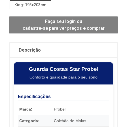
King: 193x203cm
Faça seu login ou
cadastre-se para ver preços e comprar
Descrição
Guarda Costas Star Probel
Conforto e qualidade para o seu sono
Especificações
Marca:
Probel
Categoria:
Colchão de Molas