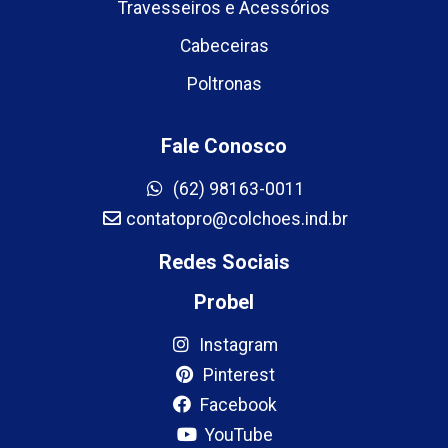
Travesseiros e Acessórios
Cabeceiras
Poltronas
Fale Conosco
(62) 98163-0011
contatopro@colchoes.ind.br
Redes Sociais
Probel
Instagram
Pinterest
Facebook
YouTube