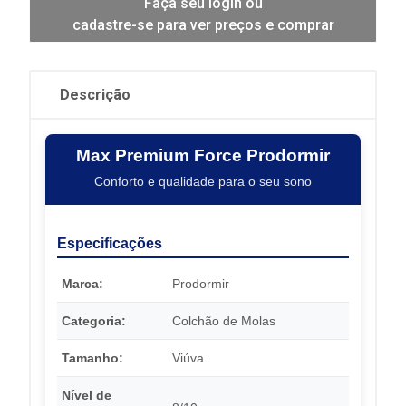
Faça seu login ou
cadastre-se para ver preços e comprar
Descrição
Max Premium Force Prodormir
Conforto e qualidade para o seu sono
Especificações
Marca:
Prodormir
Categoria:
Colchão de Molas
Tamanho:
Viúva
Nível de