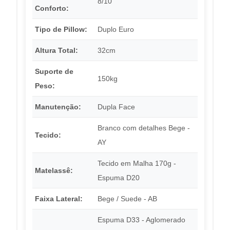
8/10
Conforto:
Tipo de Pillow:
Duplo Euro
Altura Total:
32cm
Suporte de
150kg
Peso:
Manutenção:
Dupla Face
Branco com detalhes Bege -
Tecido:
AY
Tecido em Malha 170g -
Matelassê:
Espuma D20
Faixa Lateral:
Bege / Suede - AB
Espuma D33 - Aglomerado