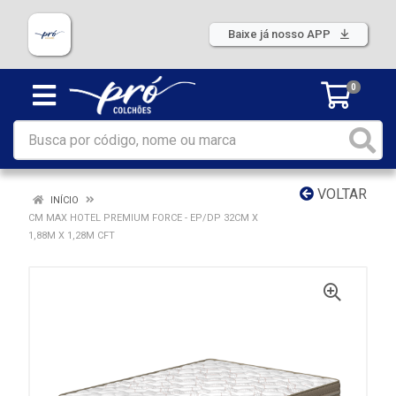
Baixe já nosso APP
0
VOLTAR
INÍCIO
CM MAX HOTEL PREMIUM FORCE - EP/DP 32CM X
1,88M X 1,28M CFT