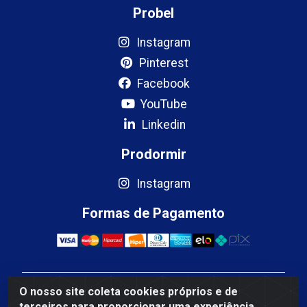
Probel
Instagram
Pinterest
Facebook
YouTube
Linkedin
Prodormir
Instagram
Formas de Pagamento
O nosso site coleta cookies próprios e de
Mercosul Espumas Industriais LTDA - Rua 13, SN,
terceiros para proporcionar uma experiência