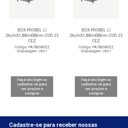
BOX PROBEL LI
BOX PROBEL LI
26cmX1,88mX88cm COD 23
26cmX1,88mX88cm COD 23
CEZ
CEZ
Código: PA78338CEZ
Código: PA78338CEZ
Embalagem: UN\1
Embalagem: UN\1
Faça seu login ou
Faça seu login ou
cadastre-se para
cadastre-se para
ver preços e
ver preços e
comprar
comprar
Cadastre-se para receber nossas