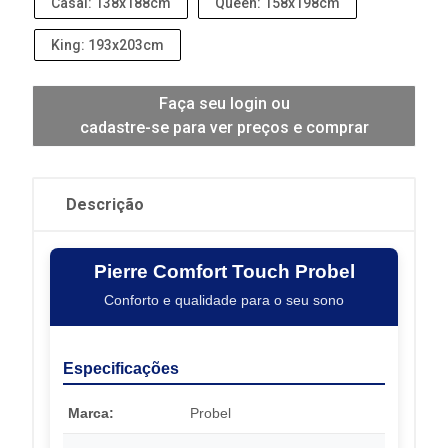
Casal: 138x188cm
Queen: 158x198cm
King: 193x203cm
Faça seu login ou
cadastre-se para ver preços e comprar
Descrição
Pierre Comfort Touch Probel
Conforto e qualidade para o seu sono
Especificações
Marca:
Probel