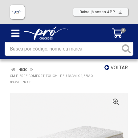
Baixe já nosso APP
0
VOLTAR
INÍCIO
CM PIERRE COMFORT TOUCH - PEU 36CM X 1,88M X
88CM LPR CET