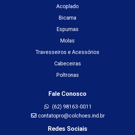
Acoplado
Bicama
Espumas
Molas
Travesseiros e Acessórios
Cabeceiras
Poltronas
Fale Conosco
(62) 98163-0011
contatopro@colchoes.ind.br
Redes Sociais