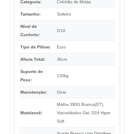
Categoria:
Colchão de Molas
Tamanho:
Solteiro
Nível de
2/10
Conforto:
Tipo de Pillow:
Euro
Altura Total:
36cm
Suporte de
120kg
Peso:
Manutenção:
Girar
Malha 390G Branca(ET),
Matelassê:
Viscoelástico Gel, D24 Hiper
Soft
Suede Branco com Detalhes