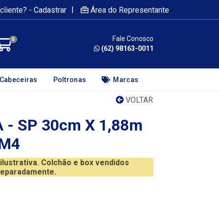
|
cliente? - Cadastrar
Área do Representante
Fale Conosco
0
(62) 98163-0011
Cabeceiras
Poltronas
Marcas
VOLTAR
- SP 30cm X 1,88m
CM4
ustrativa. Colchão e box vendidos
eparadamente.