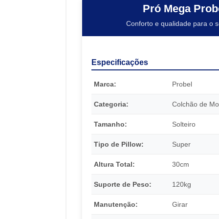
Pró Mega Prob
Conforto e qualidade para o 
Especificações
Marca:
Probel
Categoria:
Colchão de Mo
Tamanho:
Solteiro
Tipo de Pillow:
Super
Altura Total:
30cm
Suporte de Peso:
120kg
Manutenção:
Girar