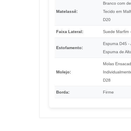
Branco com de
Matelassê:
Tecido em Mal
D20
Faixa Lateral:
Suede Marfim 
Espuma D45 - 
Estofamento:
Espuma de Alt
Molas Ensaca
Molejo:
Individualmente
D28
Borda:
Firme