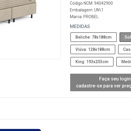
Código NCM: 94042900
Embalagem: UN\1
Marca:
PROBEL
MEDIDAS
Beliche: 78x188cm
Sol
Viúva: 128x188cm
Cas
King: 193x203cm
Medi
Faça seu login
cadastre-se para ver pre