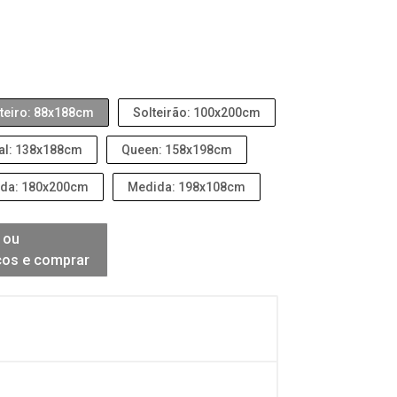
teiro: 88x188cm
Solteirão: 100x200cm
al: 138x188cm
Queen: 158x198cm
da: 180x200cm
Medida: 198x108cm
 ou
ços e comprar