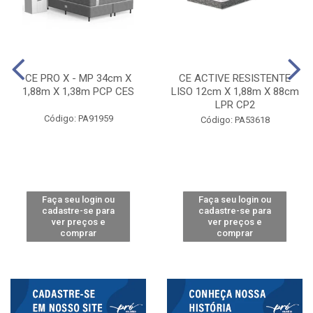
CE PRO X - MP 34cm X
CE ACTIVE RESISTENTE
1,88m X 1,38m PCP CES
LISO 12cm X 1,88m X 88cm
LPR CP2
Código: PA91959
Código: PA53618
Faça seu login ou
Faça seu login ou
cadastre-se para
cadastre-se para
ver preços e
ver preços e
comprar
comprar