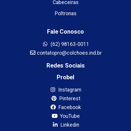
Cabeceiras
Poltronas
Fale Conosco
(62) 98163-0011
contatopro@colchoes.ind.br
Redes Sociais
Probel
Instagram
Pinterest
Facebook
YouTube
Linkedin