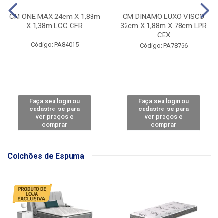
CM ONE MAX 24cm X 1,88m
CM DINAMO LUXO VISCO
X 1,38m LCC CFR
32cm X 1,88m X 78cm LPR
CEX
Código: PA84015
Código: PA78766
Faça seu login ou
Faça seu login ou
cadastre-se para
cadastre-se para
ver preços e
ver preços e
comprar
comprar
Colchões de Espuma