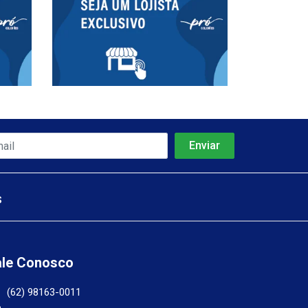
s
ale Conosco
(62) 98163-0011