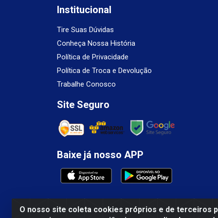
Institucional
Tire Suas Dúvidas
Conheça Nossa História
Política de Privacidade
Política de Troca e Devolução
Trabalhe Conosco
Site Seguro
Baixe já nosso APP
O nosso site coleta cookies próprios e de terceiros 