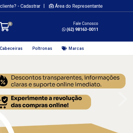
|
cliente? - Cadastrar
Área do Representante
Fale Conosco
0
(62) 98163-0011
Cabeceiras
Poltronas
Marcas