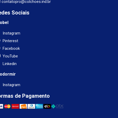
contatopro@colchoes.ind.br
edes Sociais
obel
Instagram
Pinterest
Facebook
YouTube
Linkedin
odormir
Instagram
ormas de Pagamento