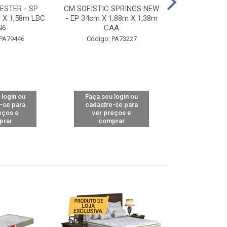
STER - SP
CM SOFISTIC SPRINGS NEW
CM TOP BAMB
 X 1,58m LBC
- EP 34cm X 1,88m X 1,38m
X 1,98m X 1,
N6
CAA
Código: 
 PA79446
Código: PA73227
 login ou
Faça seu login ou
Faça seu 
-se para
cadastre-se para
cadastre
eços e
ver preços e
ver pr
prar
comprar
comp