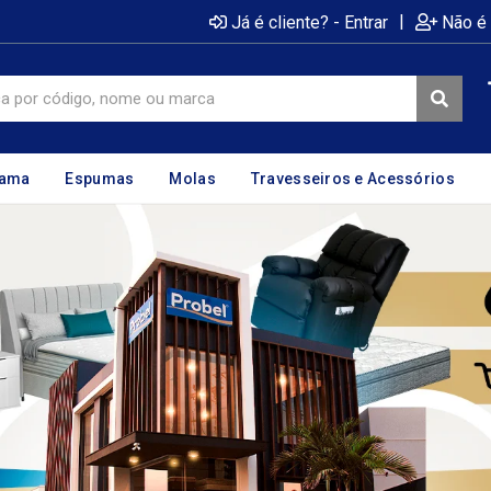
|
Já é cliente? - Entrar
Não é 
cama
Espumas
Molas
Travesseiros e Acessórios