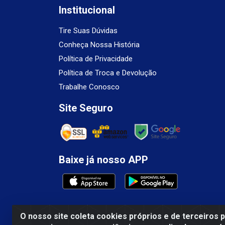
Institucional
Tire Suas Dúvidas
Conheça Nossa História
Política de Privacidade
Política de Troca e Devolução
Trabalhe Conosco
Site Seguro
Baixe já nosso APP
O nosso site coleta cookies próprios e de terceiros 