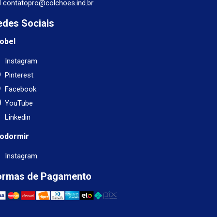
contatopro@colchoes.ind.br
edes Sociais
obel
Instagram
Pinterest
Facebook
YouTube
Linkedin
odormir
Instagram
ormas de Pagamento