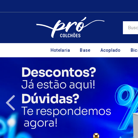
Hotelaria
Base
Acoplado
Bi