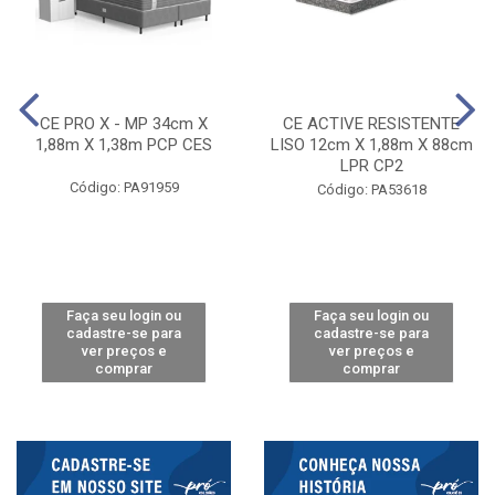
CE PRO X - MP 34cm X
CE ACTIVE RESISTENTE
1,88m X 1,38m PCP CES
LISO 12cm X 1,88m X 88cm
LPR CP2
Código: PA91959
Código: PA53618
Faça seu login ou
Faça seu login ou
cadastre-se para
cadastre-se para
ver preços e
ver preços e
comprar
comprar