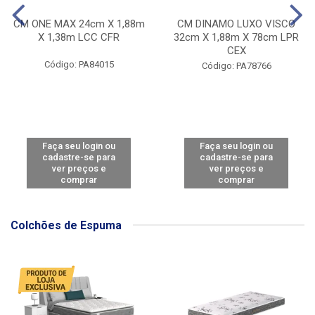
CM ONE MAX 24cm X 1,88m
CM DINAMO LUXO VISCO
X 1,38m LCC CFR
32cm X 1,88m X 78cm LPR
CEX
Código: PA84015
Código: PA78766
Faça seu login ou
Faça seu login ou
cadastre-se para
cadastre-se para
ver preços e
ver preços e
comprar
comprar
Colchões de Espuma