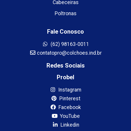
Cabeceiras
Poltronas
Fale Conosco
(62) 98163-0011
contatopro@colchoes.ind.br
Redes Sociais
Probel
Instagram
Pinterest
Facebook
YouTube
Linkedin