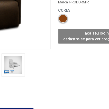
Marca:
PRODORMIR
CORES
Faça seu login
cadastre-se para ver pre