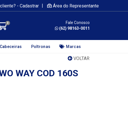
|
cliente? - Cadastrar
Área do Representante
Fale Conosco
0
(62) 98163-0011
Cabeceiras
Poltronas
Marcas
VOLTAR
TWO WAY COD 160S