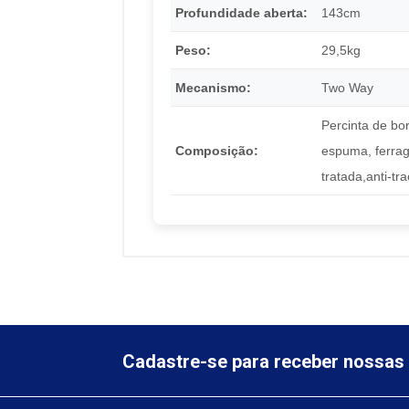
Profundidade aberta:
143cm
Peso:
29,5kg
Mecanismo:
Two Way
Percinta de bor
Composição:
espuma, ferra
tratada,anti-tr
Cadastre-se para receber nossas 