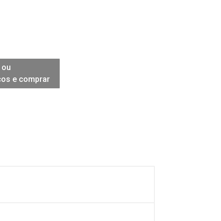
 ou
ços e comprar