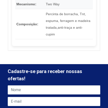
Mecanismo:
Two Way
Percinta de borracha, Tnt,
espuma, ferragem e madeira
Composição:
tratada,anti-traça e anti-
cupim
Cadastre-se para receber nossas
ofertas!