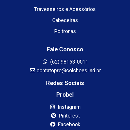
Travesseiros e Acessórios
Cabeceiras
Poltronas
Fale Conosco
(62) 98163-0011
contatopro@colchoes.ind.br
Redes Sociais
Probel
Instagram
Pinterest
Facebook