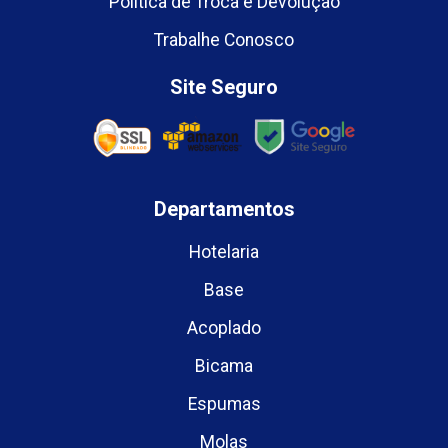
Política de Troca e Devolução
Trabalhe Conosco
Site Seguro
Departamentos
Hotelaria
Base
Acoplado
Bicama
Espumas
Molas