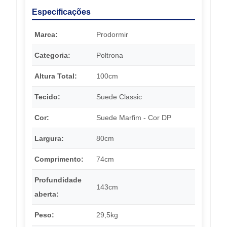
Especificações
Marca:
Prodormir
Categoria:
Poltrona
Altura Total:
100cm
Tecido:
Suede Classic
Cor:
Suede Marfim - Cor DP
Largura:
80cm
Comprimento:
74cm
Profundidade
143cm
aberta:
Peso:
29,5kg