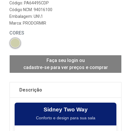
Código: PA64495CDP
Código NCM: 94016100
Embalagem: UN\1
Marca:
PRODORMIR
CORES
Faça seu login ou
cadastre-se para ver preços e comprar
Descrição
Sidney Two Way
Conforto e design para sua sala