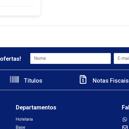
ofertas!
Títulos
Notas Fiscais
Departamentos
Fa
Hotelaria
Base