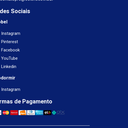
des Sociais
obel
Instagram
Pinterest
Facebook
YouTube
Linkedin
odormir
Instagram
rmas de Pagamento