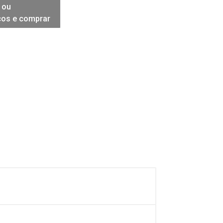
 ou
ços e comprar