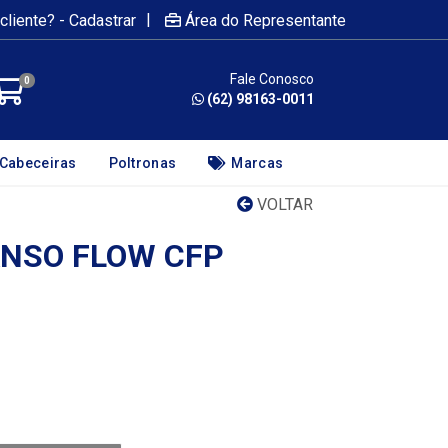
|
cliente? - Cadastrar
Área do Representante
Fale Conosco
0
(62) 98163-0011
Cabeceiras
Poltronas
Marcas
VOLTAR
NSO FLOW CFP