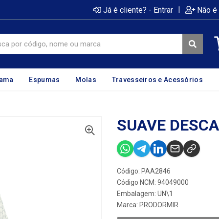
|
Já é cliente? - Entrar
Não é 
cama
Espumas
Molas
Travesseiros e Acessórios
SUAVE DESCA
Código: PAA2846
Código NCM: 94049000
Embalagem: UN\1
Marca:
PRODORMIR