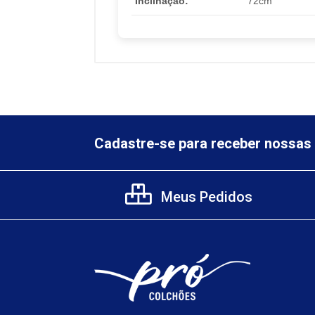
Inclinação:
72cm
Cadastre-se para receber nossas 
Meus Pedidos