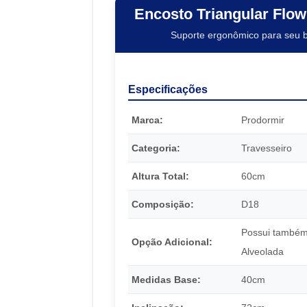
Encosto Triangular Flo
Suporte ergonômico para seu 
Especificações
Marca:
Prodormir
Categoria:
Travesseiro
Altura Total:
60cm
Composição:
D18
Possui também
Opção Adicional:
Alveolada
Medidas Base:
40cm