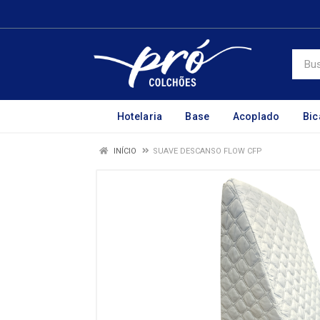
Hotelaria
Base
Acoplado
Bi
INÍCIO
SUAVE DESCANSO FLOW CFP