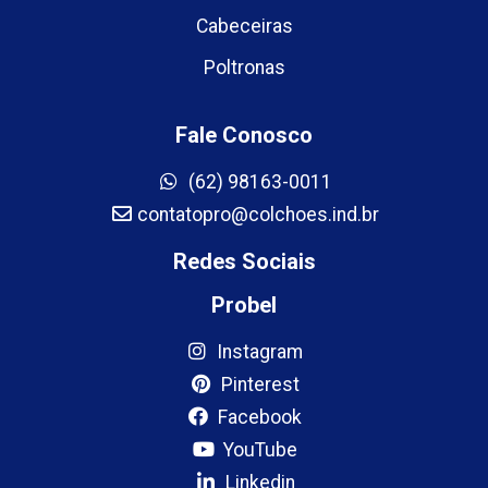
Cabeceiras
Poltronas
Fale Conosco
(62) 98163-0011
contatopro@colchoes.ind.br
Redes Sociais
Probel
Instagram
Pinterest
Facebook
YouTube
Linkedin