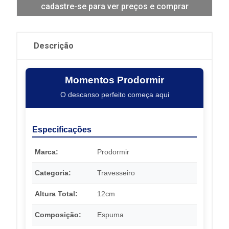
cadastre-se para ver preços e comprar
Descrição
Momentos Prodormir
O descanso perfeito começa aqui
Especificações
Marca:
Prodormir
Categoria:
Travesseiro
Altura Total:
12cm
Composição:
Espuma