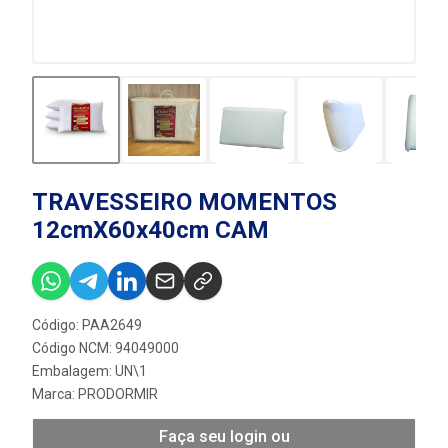
TRAVESSEIRO MOMENTOS
12cmX60x40cm CAM
Código: PAA2649
Código NCM: 94049000
Embalagem: UN\1
Marca:
PRODORMIR
Faça seu login ou