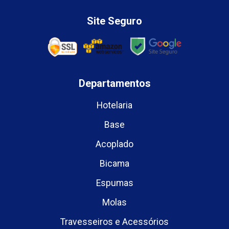
Site Seguro
Departamentos
Hotelaria
Base
Acoplado
Bicama
Espumas
Molas
Travesseiros e Acessórios