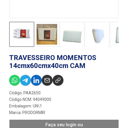
TRAVESSEIRO MOMENTOS
14cmx60cmx40cm CAM
Código: PAA2650
Código NCM: 94049000
Embalagem: UN\1
Marca:
PRODORMIR
Faça seu login ou