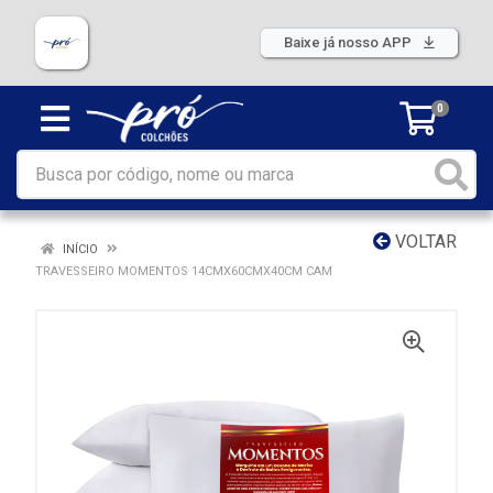
Baixe já nosso APP
0
VOLTAR
INÍCIO
TRAVESSEIRO MOMENTOS 14CMX60CMX40CM CAM