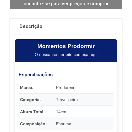
cadastre-se para ver preços e comprar
Descrição
Momentos Prodormir
O descanso perfeito começa aqui
Especificações
Marca:
Prodormir
Categoria:
Travesseiro
Altura Total:
14cm
Composição:
Espuma