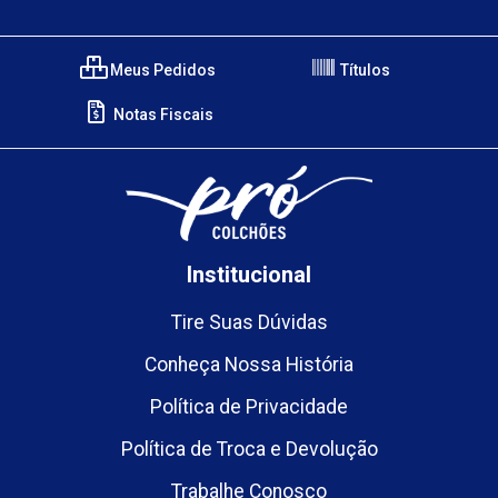
Meus Pedidos
Títulos
Notas Fiscais
Institucional
Tire Suas Dúvidas
Conheça Nossa História
Política de Privacidade
Política de Troca e Devolução
Trabalhe Conosco