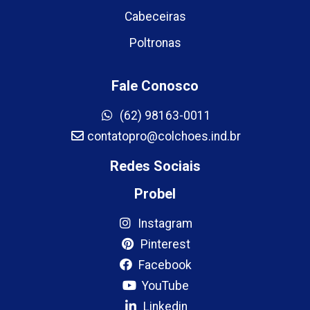
Cabeceiras
Poltronas
Fale Conosco
(62) 98163-0011
contatopro@colchoes.ind.br
Redes Sociais
Probel
Instagram
Pinterest
Facebook
YouTube
Linkedin