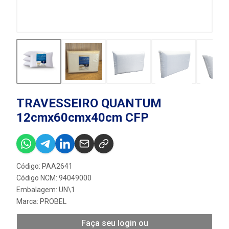
TRAVESSEIRO QUANTUM
12cmx60cmx40cm CFP
Código: PAA2641
Código NCM: 94049000
Embalagem: UN\1
Marca:
PROBEL
Faça seu login ou