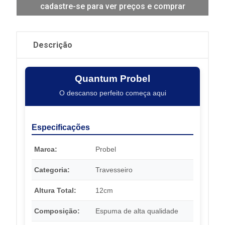
cadastre-se para ver preços e comprar
Descrição
Quantum Probel
O descanso perfeito começa aqui
Especificações
Marca:
Probel
Categoria:
Travesseiro
Altura Total:
12cm
Composição:
Espuma de alta qualidade