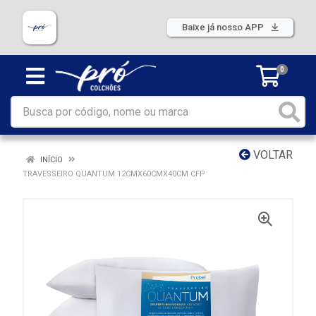
Baixe já nosso APP
0
VOLTAR
INÍCIO
TRAVESSEIRO QUANTUM 12CMX60CMX40CM CFP