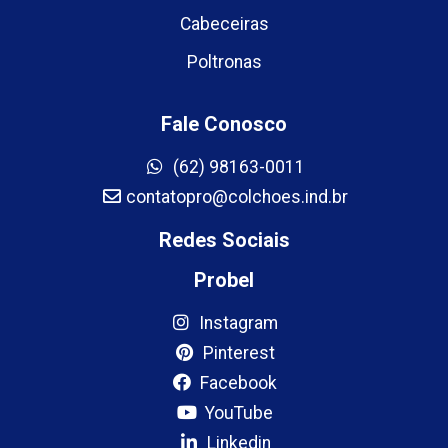
Cabeceiras
Poltronas
Fale Conosco
(62) 98163-0011
contatopro@colchoes.ind.br
Redes Sociais
Probel
Instagram
Pinterest
Facebook
YouTube
Linkedin