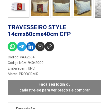
TRAVESSEIRO STYLE
14cmx60cmx40cm CFP
Código: PAA2654
Código NCM: 94049000
Embalagem: UN\1
Marca:
PRODORMIR
Faça seu login ou
cadastre-se para ver preços e comprar
Descrição