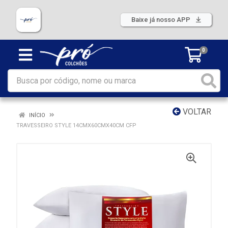
Baixe já nosso APP
0
VOLTAR
INÍCIO
TRAVESSEIRO STYLE 14CMX60CMX40CM CFP