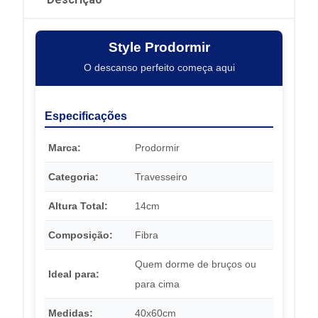
Style Prodormir
O descanso perfeito começa aqui
Especificações
Marca:
Prodormir
Categoria:
Travesseiro
Altura Total:
14cm
Composição:
Fibra
Quem dorme de bruços ou
Ideal para:
para cima
Medidas:
40x60cm